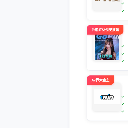
台網紅林倪安推薦
Av界大金主