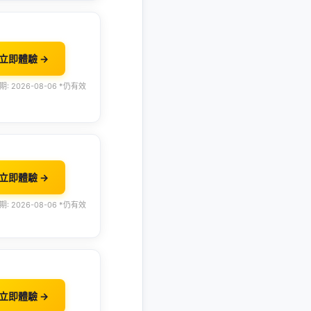
立即體驗 →
 2026-08-06 *仍有效
立即體驗 →
 2026-08-06 *仍有效
立即體驗 →