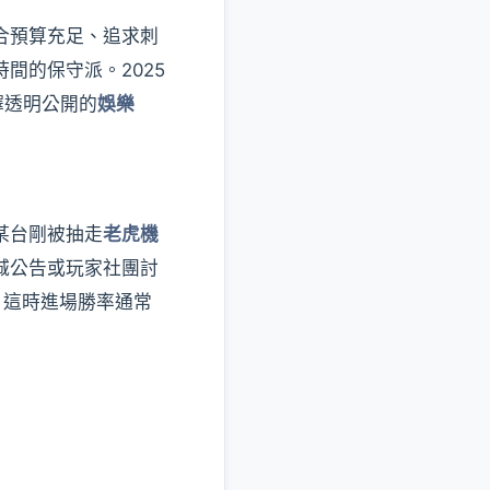
合預算充足、追求刺
間的保守派。2025
擇透明公開的
娛樂
某台剛被抽走
老虎機
城公告或玩家社團討
，這時進場勝率通常