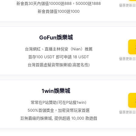
新會員30天內儲值10000送888，50000送1888
優惠更新日期:
新會員儲值1000送1000
GoFun娛樂城
台灣網紅、直播主林倪安（Nian）推薦
首存100 USDT 即可申請 18 USDT
優惠更新日期:
台灣首選虛擬貨幣娛樂城(高匿名性)
1win娛樂城
常常在P站贊助(可在P站搜1win)
500%首儲獎金，加密貨幣玩家首選
優惠更新日期:
巨無霸級的娛樂城, 提供超過 10,000 款遊戲