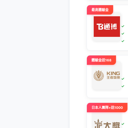
最高體驗金
體驗金送168
日本人團隊+送1000