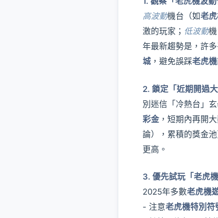
1. 觀察「老虎機波
高波動
機台（如
老虎
激的玩家；
低波動
機
年最新趨勢是，許多
城
，避免誤踩
老虎機
2. 鎖定「近期開過
別迷信「冷熱台」玄
彩金
，短期內再開大
論），累積的獎金池
更高。
3. 優先試玩「老虎
2025年多數
老虎機
- 注意
老虎機特別符