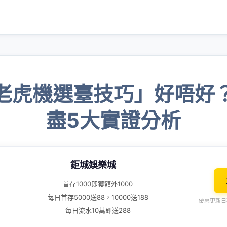
老虎機選臺技巧」好唔好
盡5大實證分析
鉅城娛樂城
首存1000即獲額外1000
每日首存5000送88，10000送188
優惠更新日期:
每日流水10萬即送288