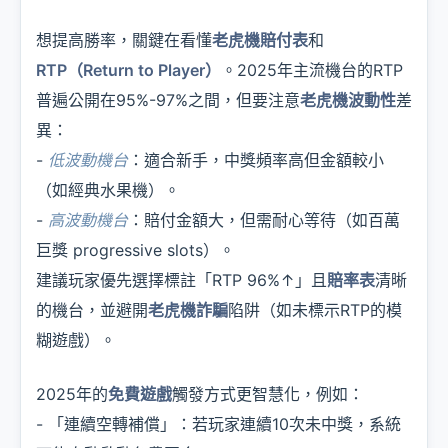
想提高勝率，關鍵在看懂
老虎機賠付表
和
RTP（Return to Player）
。2025年主流機台的RTP
普遍公開在95%-97%之間，但要注意
老虎機波動性
差
異：
-
低波動機台
：適合新手，中獎頻率高但金額較小
（如經典水果機）。
-
高波動機台
：賠付金額大，但需耐心等待（如百萬
巨獎 progressive slots）。
建議玩家優先選擇標註「RTP 96%↑」且
賠率表
清晰
的機台，並避開
老虎機詐騙
陷阱（如未標示RTP的模
糊遊戲）。
2025年的
免費遊戲
觸發方式更智慧化，例如：
- 「連續空轉補償」：若玩家連續10次未中獎，系統