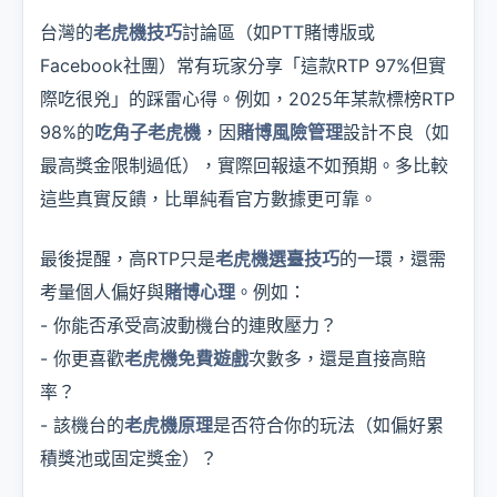
台灣的
老虎機技巧
討論區（如PTT賭博版或
Facebook社團）常有玩家分享「這款RTP 97%但實
際吃很兇」的踩雷心得。例如，2025年某款標榜RTP
98%的
吃角子老虎機
，因
賭博風險管理
設計不良（如
最高獎金限制過低），實際回報遠不如預期。多比較
這些真實反饋，比單純看官方數據更可靠。
最後提醒，高RTP只是
老虎機選臺技巧
的一環，還需
考量個人偏好與
賭博心理
。例如：
- 你能否承受高波動機台的連敗壓力？
- 你更喜歡
老虎機免費遊戲
次數多，還是直接高賠
率？
- 該機台的
老虎機原理
是否符合你的玩法（如偏好累
積獎池或固定獎金）？