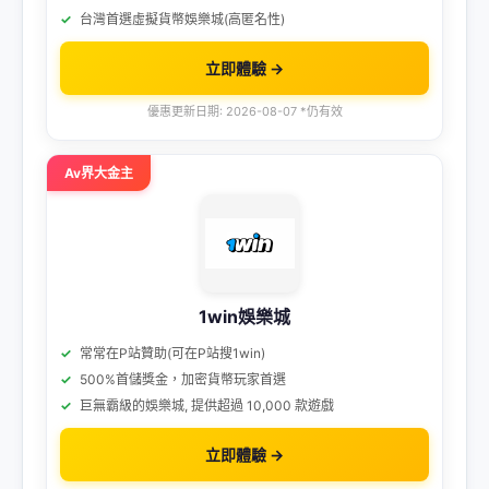
台灣首選虛擬貨幣娛樂城(高匿名性)
立即體驗 →
優惠更新日期: 2026-08-07 *仍有效
Av界大金主
1win娛樂城
常常在P站贊助(可在P站搜1win)
500%首儲獎金，加密貨幣玩家首選
巨無霸級的娛樂城, 提供超過 10,000 款遊戲
立即體驗 →