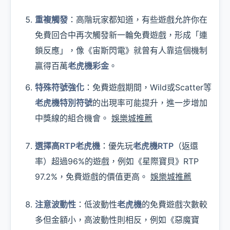
重複觸發
：高階玩家都知道，有些遊戲允許你在
免費回合中再次觸發新一輪免費遊戲，形成「連
鎖反應」，像《宙斯閃電》就曾有人靠這個機制
贏得百萬
老虎機彩金
。
特殊符號強化
：免費遊戲期間，Wild或Scatter等
老虎機特別符號
的出現率可能提升，進一步增加
中獎線的組合機會。
娛樂城推薦
選擇高RTP老虎機
：優先玩
老虎機RTP
（返還
率）超過96%的遊戲，例如《星際寶貝》RTP
97.2%，免費遊戲的價值更高。
娛樂城推薦
注意波動性
：低波動性
老虎機
的免費遊戲次數較
多但金額小，高波動性則相反，例如《惡魔寶