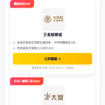
體驗金送168
王者娛樂城
會員註冊及完成實名審核後，可申請體驗金168
新會員首次儲值1000送1000
立即體驗 →
優惠更新日期: 2026-08-07 *仍有效
日本人團隊+送1000