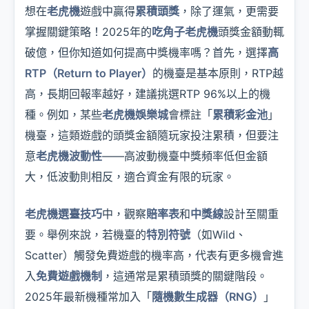
想在
老虎機
遊戲中贏得
累積頭獎
，除了運氣，更需要
掌握關鍵策略！2025年的
吃角子老虎機
頭獎金額動輒
破億，但你知道如何提高中獎機率嗎？首先，選擇
高
RTP（Return to Player）
的機臺是基本原則，RTP越
高，長期回報率越好，建議挑選RTP 96%以上的機
種。例如，某些
老虎機娛樂城
會標註「
累積彩金池
」
機臺，這類遊戲的頭獎金額隨玩家投注累積，但要注
意
老虎機波動性
——高波動機臺中獎頻率低但金額
大，低波動則相反，適合資金有限的玩家。
老虎機選臺技巧
中，觀察
賠率表
和
中獎線
設計至關重
要。舉例來說，若機臺的
特別符號
（如Wild、
Scatter）觸發免費遊戲的機率高，代表有更多機會進
入
免費遊戲機制
，這通常是累積頭獎的關鍵階段。
2025年最新機種常加入「
隨機數生成器（RNG）
」