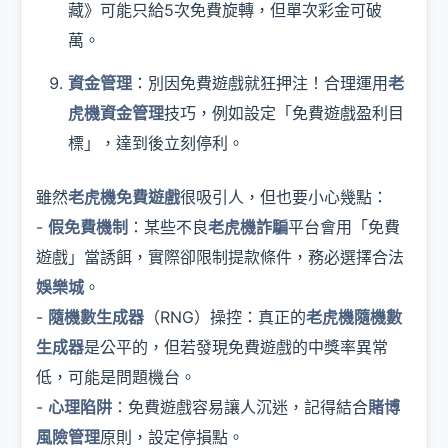
藏》可能只給5次免費旋轉，但單次彩金可破
萬。
資金管理
：別因免費遊戲就狂押注！合理運用
老
虎機資金管理
技巧，例如設定「免費遊戲盈利目
標」，達到後立刻停利。
雖然
老虎機免費遊戲
很吸引人，但也要小心幾點：
-
假免費機制
：某些不良
老虎機詐騙
平台會用「免費
遊戲」當誘餌，實際卻限制提款條件，務必選擇合法
娛樂城
。
-
隨機數生成器
（RNG）操控：真正的
老虎機隨機數
生成器
是公平的，但若發現免費遊戲的中獎率異常
低，可能是問題機台。
-
心理陷阱
：免費遊戲容易讓人沉迷，記得結合
賭博
風險管理
原則，設定停損點。