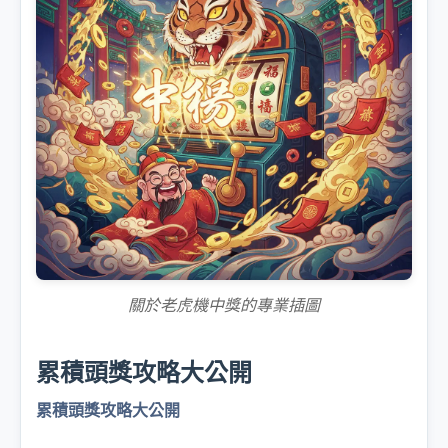
關於老虎機中獎的專業插圖
累積頭獎攻略大公開
累積頭獎攻略大公開