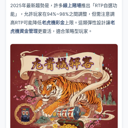
2025年最新趨勢是，許多
線上賭場
推出「RTP自選功
能」，允許玩家在94%~98%之間調整，但需注意調
高RTP可能降低
老虎機彩金
上限。這類彈性設計讓
老
虎機資金管理
更靈活，適合策略型玩家。