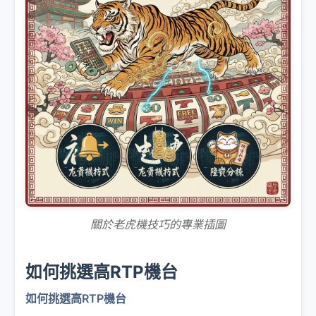
關於老虎機技巧的專業插圖
如何挑選高RTP機台
如何挑選高RTP機台