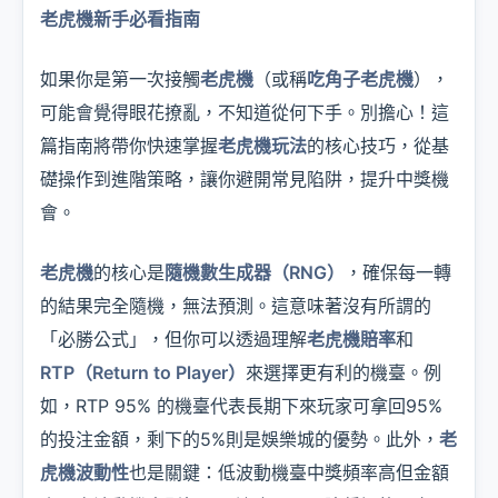
老虎機新手必看指南
如果你是第一次接觸
老虎機
（或稱
吃角子老虎機
），
可能會覺得眼花撩亂，不知道從何下手。別擔心！這
篇指南將帶你快速掌握
老虎機玩法
的核心技巧，從基
礎操作到進階策略，讓你避開常見陷阱，提升中獎機
會。
老虎機
的核心是
隨機數生成器（RNG）
，確保每一轉
的結果完全隨機，無法預測。這意味著沒有所謂的
「必勝公式」，但你可以透過理解
老虎機賠率
和
RTP（Return to Player）
來選擇更有利的機臺。例
如，RTP 95% 的機臺代表長期下來玩家可拿回95%
的投注金額，剩下的5%則是娛樂城的優勢。此外，
老
虎機波動性
也是關鍵：低波動機臺中獎頻率高但金額