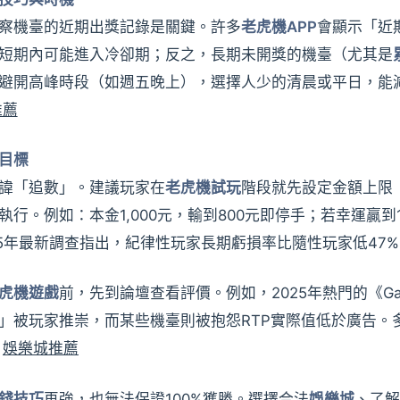
察機臺的近期出獎記錄是關鍵。許多
老虎機APP
會顯示「近
短期內可能進入冷卻期；反之，長期未開獎的機臺（尤其是
避開高峰時段（如週五晚上），選擇人少的清晨或平日，能
推薦
目標
諱「追數」。建議玩家在
老虎機試玩
階段就先設定金額上限
執行。例如：本金1,000元，輸到800元即停手；若幸運贏到1
25年最新調查指出，紀律性玩家長期虧損率比隨性玩家低47
虎機遊戲
前，先到論壇查看評價。例如，2025年熱門的《Gates 
」被玩家推崇，而某些機臺則被抱怨RTP實際值低於廣告。
！
娛樂城推薦
錢技巧
再強，也無法保證100%獲勝。選擇合法
娛樂城
、了解