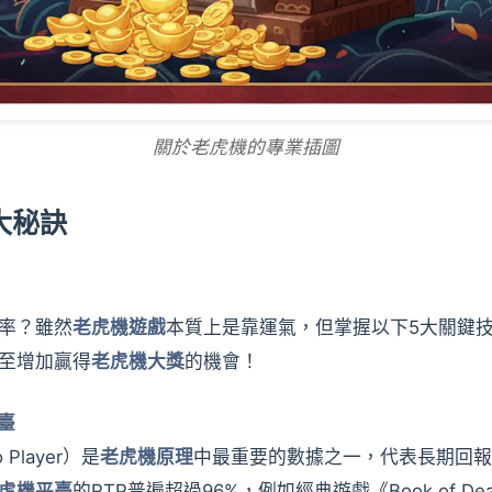
關於老虎機的專業插圖
大秘訣
率？雖然
老虎機遊戲
本質上是靠運氣，但掌握以下5大關鍵
至增加贏得
老虎機大獎
的機會！
臺
o Player）是
老虎機原理
中最重要的數據之一，代表長期回報率
虎機平臺
的RTP普遍超過96%，例如經典遊戲《Book of Dea