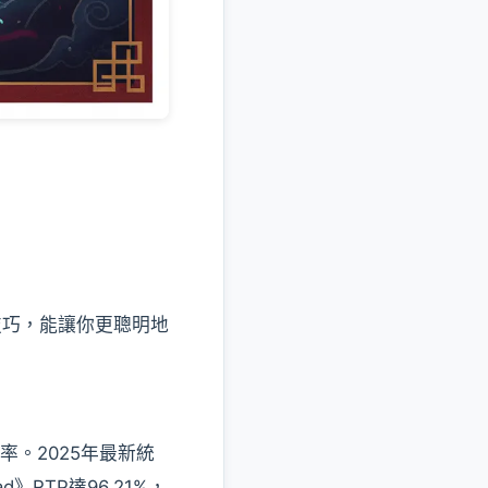
技巧，能讓你更聰明地
。2025年最新統
d》RTP達96.21%，