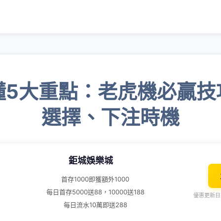
懂5大重點：老虎機必贏技巧
選擇、下注時機
鉅城娛樂城
首存1000即獲額外1000
每日首存5000送88，10000送188
優惠更新日期:
每日流水10萬即送288