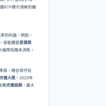
選RTP標示清晰的機
機率的利器。例如，
包，卻能觸發
累積獎
大幅降低賭本消耗。
頻率高，適合保守玩
虎機大獎
。2025年
動
老虎機遊戲
，最大