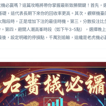
老虎機必贏嗎？這篇攻略將帶你掌握最新致勝關鍵！首先，選
是基礎，這代表長期下來你的回收率更高。其次，觀察機臺
大階段時，正是增加下注的最佳時機。第三，分散投注比
等份。第四，避開人潮高峯時段（如下午3-5點），選擇晚
最後，設定明確的停損點，千萬別追輸，這纔是老虎機必