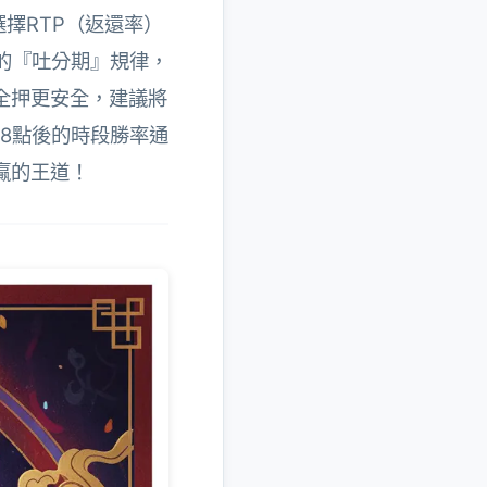
擇RTP（返還率）
的『吐分期』規律，
全押更安全，建議將
上8點後的時段勝率通
贏的王道！