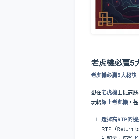
老虎機必贏5
老虎機必贏5大秘訣
想在
老虎機
上提高勝
玩轉
線上老虎機
，甚
選擇高RTP的機
RTP（Return t
計顯示，優質
老