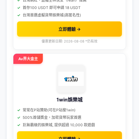
台灣網紅、直播主林倪安（Nian）推薦
首存100 USDT 即可申請 18 USDT
台灣首選虛擬貨幣娛樂城(高匿名性)
立即體驗 →
優惠更新日期: 2026-08-08 *仍有效
Av界大金主
1win娛樂城
常常在P站贊助(可在P站搜1win)
500%首儲獎金，加密貨幣玩家首選
巨無霸級的娛樂城, 提供超過 10,000 款遊戲
立即體驗 →