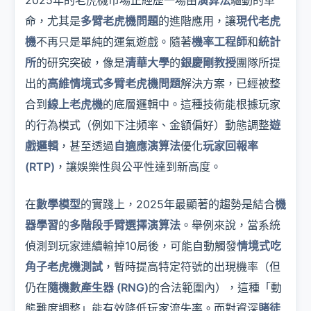
2025年的老虎機市場正經歷一場由
演算法
驅動的革
命，尤其是
多臂老虎機問題
的進階應用，讓
現代老虎
機
不再只是單純的運氣遊戲。隨著
機率工程師
和
統計
所
的研究突破，像是
清華大學
的
銀慶剛教授
團隊所提
出的
高維情境式多臂老虎機問題
解決方案，已經被整
合到
線上老虎機
的底層邏輯中。這種技術能根據玩家
的行為模式（例如下注頻率、金額偏好）動態調整
遊
戲邏輯
，甚至透過
自適應演算法
優化
玩家回報率
(RTP)
，讓娛樂性與公平性達到新高度。
在
數學模型
的實踐上，2025年最顯著的趨勢是結合
機
器學習
的
多階段手臂選擇演算法
。舉例來說，當系統
偵測到玩家連續輸掉10局後，可能自動觸發
情境式吃
角子老虎機測試
，暫時提高特定符號的出現機率（但
仍在
隨機數產生器 (RNG)
的合法範圍內），這種「動
態難度調整」能有效降低玩家流失率。而對資深
賭徒