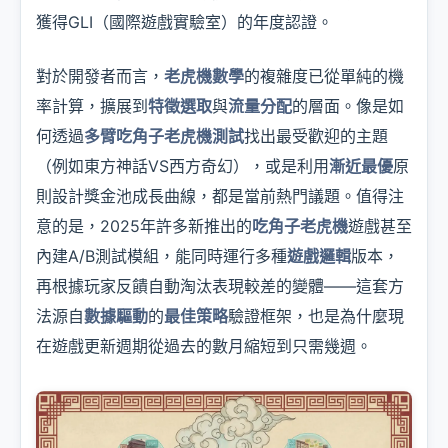
獲得GLI（國際遊戲實驗室）的年度認證。
對於開發者而言，
老虎機數學
的複雜度已從單純的機
率計算，擴展到
特徵選取
與
流量分配
的層面。像是如
何透過
多臂吃角子老虎機測試
找出最受歡迎的主題
（例如東方神話VS西方奇幻），或是利用
漸近最優
原
則設計獎金池成長曲線，都是當前熱門議題。值得注
意的是，2025年許多新推出的
吃角子老虎機
遊戲甚至
內建A/B測試模組，能同時運行多種
遊戲邏輯
版本，
再根據玩家反饋自動淘汰表現較差的變體——這套方
法源自
數據驅動
的
最佳策略
驗證框架，也是為什麼現
在遊戲更新週期從過去的數月縮短到只需幾週。