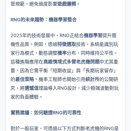
管規範，避免過度影響
遊戲邏輯
。
RNG的未來趨勢：機器學習整合
2025年的技術發展中，RNG正結合
機器學習
提升隨
機性品質。例如，透過
特徵選取
技術，系統能識別玩
家行為模式，動態調整
機率
分布，同時維持公平性。
這種進階應用在
高維情境式多臂老虎機問題
中尤其重
要，因為它需平衡「短期收益」與「長期玩家留存」
的
最佳策略
。機率工程師也開始引用
統計所
的公開研
究，將
遺憾值
理論導入RNG設計，減少極端波動對玩
家的負面體驗。
實務建議：如何驗證RNG的可靠性
對於一般玩家，可透過以下方式判斷老虎機的RNG是