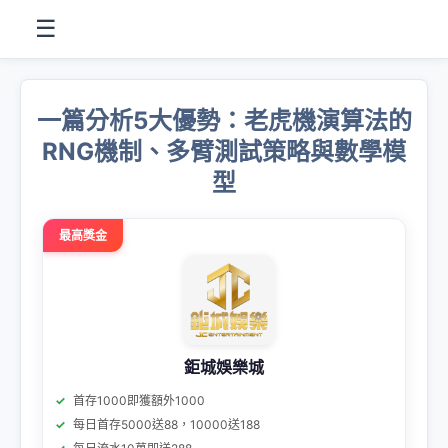
☰
一篇分析5大優勢：老虎機演算法的
RNG機制、多臂測試策略與數學模
型
最高獎金
鉅城娛樂城
首存1000即獲額外1000
每日首存5000送88，10000送188