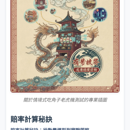
關於情境式吃角子老虎機測試的專業插圖
賠率計算秘訣