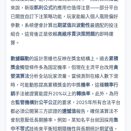
來說，新版
凱利公式
的應用也值得注意——部分平台
已開放自訂下注策略功能，玩家能輸入個人風險偏好
參數，系統便會計算出
期望值
與
波動性
最適配的投注
組合，這背後正是依賴
高維序貫決策問題
的即時運
算。
數據驅動
的設計思維也反映在獎金結構上。過去
累積
獎金
觸發條件多為固定機率，但現在主流平台改用
貪
婪演算法
分析全站玩家流量，當偵測到在線人數下滑
時，可能動態提高累積獎金的中獎
機率
，這種
精準行
銷
手法被證實能提升20%以上的
轉換率
。此外，為符
合
監管機構
對
公平公正
的要求，2025年所有合法平台
都必須公開第三方認證的
遺憾值
報告，確保演算法不
會刻意壓低長期勝率。例如，某知名平台就因採用
集
中不等式
技術來平衡短期隨機性與長期統計期望值，