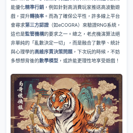
能優化
精準行銷
，例如針對高消費玩家推送高波動遊
戲，提升
轉換率
。而為了確保公平性，許多線上平台
會尋求
第三方認證
（如eCOGRA）來驗證RNG系統，
這也是
監管機構
的要求之一。總之，老虎機演算法絕
非單純的「亂數決定一切」，而是融合了數學、統計
與心理學的
高維序貫決策問題
，下次玩的時候，不妨
多想想背後的
數學模型
，或許能更理性地享受遊戲！