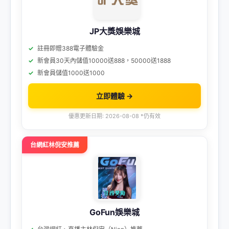
JP大獎娛樂城
註冊即贈388電子體驗金
新會員30天內儲值10000送888，50000送1888
新會員儲值1000送1000
立即體驗 →
優惠更新日期: 2026-08-08 *仍有效
台網紅林倪安推薦
GoFun娛樂城