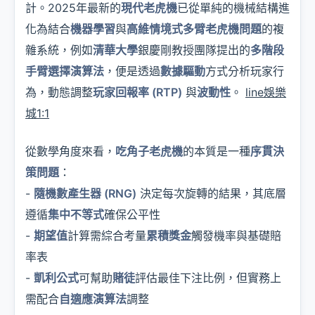
計。2025年最新的
現代老虎機
已從單純的機械結構進
化為結合
機器學習
與
高維情境式多臂老虎機問題
的複
雜系統，例如
清華大學
銀慶剛教授團隊提出的
多階段
手臂選擇演算法
，便是透過
數據驅動
方式分析玩家行
為，動態調整
玩家回報率 (RTP)
與
波動性
。
line娛樂
城1:1
從數學角度來看，
吃角子老虎機
的本質是一種
序貫決
策問題
：
-
隨機數產生器 (RNG)
決定每次旋轉的結果，其底層
遵循
集中不等式
確保公平性
-
期望值
計算需綜合考量
累積獎金
觸發機率與基礎賠
率表
-
凱利公式
可幫助
賭徒
評估最佳下注比例，但實務上
需配合
自適應演算法
調整