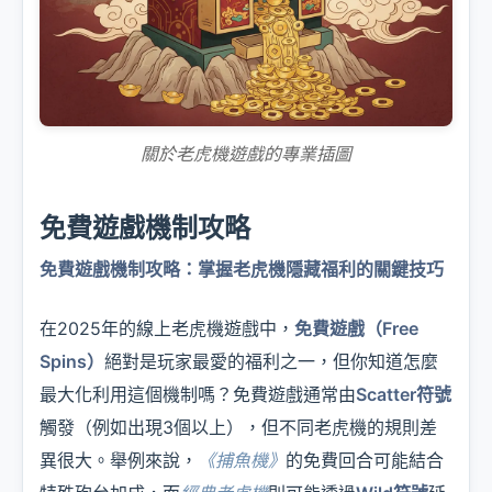
關於老虎機遊戲的專業插圖
免費遊戲機制攻略
免費遊戲機制攻略：掌握老虎機隱藏福利的關鍵技巧
在2025年的線上老虎機遊戲中，
免費遊戲（Free
Spins）
絕對是玩家最愛的福利之一，但你知道怎麼
最大化利用這個機制嗎？免費遊戲通常由
Scatter符號
觸發（例如出現3個以上），但不同老虎機的規則差
異很大。舉例來說，
《捕魚機》
的免費回合可能結合