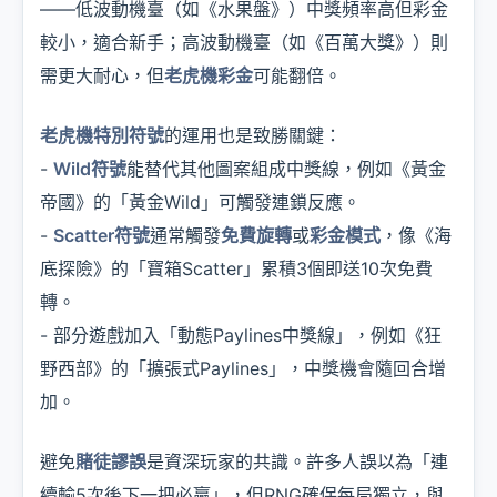
——低波動機臺（如《水果盤》）中獎頻率高但彩金
較小，適合新手；高波動機臺（如《百萬大獎》）則
需更大耐心，但
老虎機彩金
可能翻倍。
老虎機特別符號
的運用也是致勝關鍵：
-
Wild符號
能替代其他圖案組成中獎線，例如《黃金
帝國》的「黃金Wild」可觸發連鎖反應。
-
Scatter符號
通常觸發
免費旋轉
或
彩金模式
，像《海
底探險》的「寶箱Scatter」累積3個即送10次免費
轉。
- 部分遊戲加入「動態Paylines中獎線」，例如《狂
野西部》的「擴張式Paylines」，中獎機會隨回合增
加。
避免
賭徒謬誤
是資深玩家的共識。許多人誤以為「連
續輸5次後下一把必贏」，但RNG確保每局獨立，與