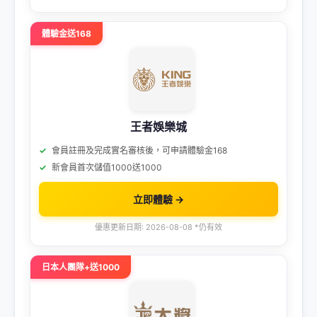
體驗金送168
王者娛樂城
會員註冊及完成實名審核後，可申請體驗金168
新會員首次儲值1000送1000
立即體驗 →
優惠更新日期: 2026-08-08 *仍有效
日本人團隊+送1000