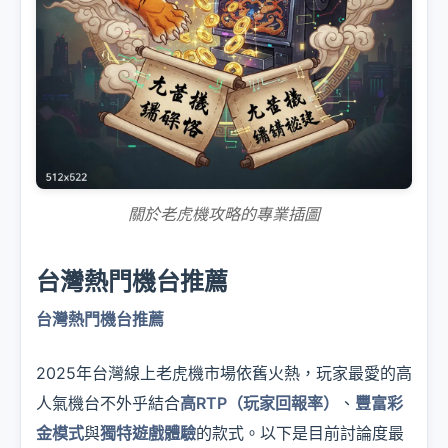
關於老虎機攻略的專業插圖
台灣熱門機台推薦
台灣熱門機台推薦
2025年台灣線上老虎機市場依舊火熱，玩家最愛的高
人氣機台不外乎結合
高RTP（玩家回報率）
、
豐富彩
金模式
與
獨特遊戲體驗
的款式。以下是目前討論度最