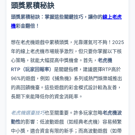
頭獎累積秘訣
頭獎累積秘訣：掌握這些關鍵技巧，讓你的
線上老虎
機
彩金翻倍！
想在老虎機遊戲中累積頭獎，光靠運氣可不夠！2025
年的線上老虎機市場競爭激烈，但只要你掌握以下核
心策略，就能大幅提高中獎機會。首先，
老虎機
RTP（玩家回報率）
是關鍵指標，建議選擇RTP高於
96%的遊戲，例如《捕魚機》系列或熱門娛樂城推出
的高回饋機臺。這些遊戲的彩金模式設計較為友善，
長期下來能降低你的資金消耗率。
老虎機選臺技巧
也至關重要。許多玩家忽略
老虎機波
動性
的影響：低波動遊戲（如經典老虎機）容易頻繁
中小獎，適合資金有限的新手；而高波動遊戲（如帶