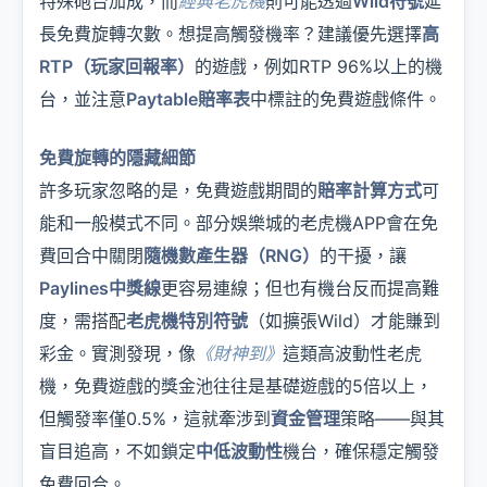
特殊砲台加成，而
經典老虎機
則可能透過
Wild符號
延
長免費旋轉次數。想提高觸發機率？建議優先選擇
高
RTP（玩家回報率）
的遊戲，例如RTP 96%以上的機
台，並注意
Paytable賠率表
中標註的免費遊戲條件。
免費旋轉的隱藏細節
許多玩家忽略的是，免費遊戲期間的
賠率計算方式
可
能和一般模式不同。部分娛樂城的老虎機APP會在免
費回合中關閉
隨機數產生器（RNG）
的干擾，讓
Paylines中獎線
更容易連線；但也有機台反而提高難
度，需搭配
老虎機特別符號
（如擴張Wild）才能賺到
彩金。實測發現，像
《財神到》
這類高波動性老虎
機，免費遊戲的獎金池往往是基礎遊戲的5倍以上，
但觸發率僅0.5%，這就牽涉到
資金管理
策略——與其
盲目追高，不如鎖定
中低波動性
機台，確保穩定觸發
免費回合。