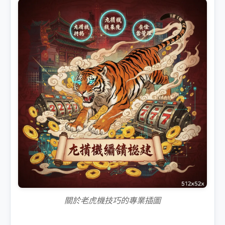
關於老虎機技巧的專業插圖