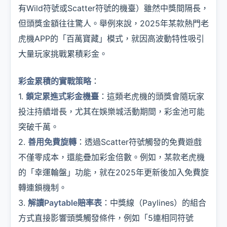
有Wild符號或Scatter符號的機臺）雖然中獎間隔長，
但頭獎金額往往驚人。舉例來說，2025年某款熱門老
虎機APP的「百萬寶藏」模式，就因高波動特性吸引
大量玩家挑戰累積彩金。
彩金累積的實戰策略
：
1.
鎖定累進式彩金機臺
：這類老虎機的頭獎會隨玩家
投注持續增長，尤其在娛樂城活動期間，彩金池可能
突破千萬。
2.
善用免費旋轉
：透過Scatter符號觸發的免費遊戲
不僅零成本，還能疊加彩金倍數。例如，某款老虎機
的「幸運輪盤」功能，就在2025年更新後加入免費旋
轉連鎖機制。
3.
解讀Paytable賠率表
：中獎線（Paylines）的組合
方式直接影響頭獎觸發條件，例如「5連相同符號