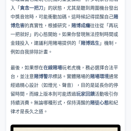
入「
貪念一把刀
」的狀態，尤其是聽到周圍機台發出
中獎音效時，可能衝動加碼。這時候記得提醒自己
賭
博危害
的真實性，根據研究，
賭博成癮
往往從「再玩
一把就好」的心態開始。如果你發現無法控制時間或
金錢投入，建議利用賭場提供的「
賭博逃生
」機制，
例如自我排除計畫。
最後，如果想在
在線賭場
玩老虎機，務必選擇合法平
台，並注意
賭博警示
標誌。實體賭場的
賭場環境
通常
經過精心設計（如燈光、聲音），目的是延長你的停
留時間，而線上版本則可能透過
玩家回饋
活動吸引你
持續消費。無論哪種形式，保持清醒的
賭徒心態
和紀
律才是長久之道。