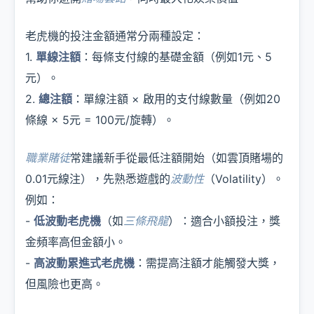
老虎機的投注金額通常分兩種設定：
1.
單線注額
：每條支付線的基礎金額（例如1元、5
元）。
2.
總注額
：單線注額 × 啟用的支付線數量（例如20
條線 × 5元 = 100元/旋轉）。
職業賭徒
常建議新手從最低注額開始（如雲頂賭場的
0.01元線注），先熟悉遊戲的
波動性
（Volatility）。
例如：
-
低波動老虎機
（如
三條飛龍
）：適合小額投注，獎
金頻率高但金額小。
-
高波動累進式老虎機
：需提高注額才能觸發大獎，
但風險也更高。