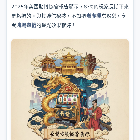
2025年美國賭博協會報告顯示，87%的玩家長期下來
是虧損的。與其迷信祕技，不如把
老虎機
當娛樂，享
受
賭場遊戲
的聲光效果就好！