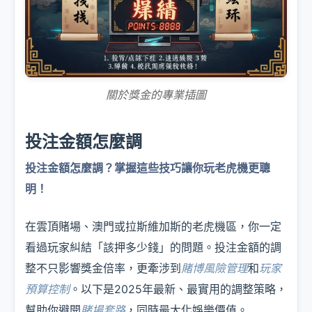
關於獎金的專業插圖
投注金額怎麼調
投注金額怎麼調？掌握這些技巧讓你玩老虎機更聰
明！
在雲頂賭場、澳門或拉斯維加斯的老虎機區，你一定
看過玩家糾結「該押多少錢」的問題。投注金額的調
整不只影響獎金倍率，更牽涉到
賭博風險管理
和
玩家
預算控制
。以下是2025年最新、最實用的調整策略，
幫助你避開
賭場套路
，同時最大化娛樂價值。