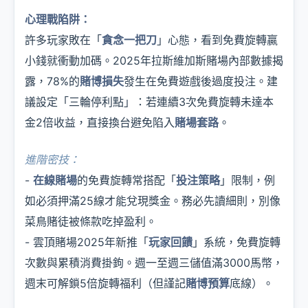
心理戰陷阱：
許多玩家敗在「
貪念一把刀
」心態，看到免費旋轉贏
小錢就衝動加碼。2025年拉斯維加斯賭場內部數據揭
露，78%的
賭博損失
發生在免費遊戲後過度投注。建
議設定「三輪停利點」：若連續3次免費旋轉未達本
金2倍收益，直接換台避免陷入
賭場套路
。
進階密技：
-
在線賭場
的免費旋轉常搭配「
投注策略
」限制，例
如必須押滿25線才能兌現獎金。務必先讀細則，別像
菜鳥賭徒被條款吃掉盈利。
- 雲頂賭場2025年新推「
玩家回饋
」系統，免費旋轉
次數與累積消費掛鉤。週一至週三儲值滿3000馬幣，
週末可解鎖5倍旋轉福利（但謹記
賭博預算
底線）。