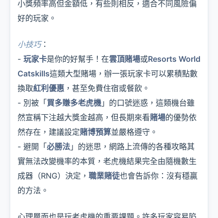
小獎頻率高但金額低，有些則相反，適合不同風險偏
好的玩家。
小技巧
：
-
玩家卡
是你的好幫手！在
雲頂賭場
或
Resorts World
Catskills
這類大型賭場，辦一張玩家卡可以累積點數
換取
紅利優惠
，甚至免費住宿或餐飲。
- 別被「
買多賺多老虎機
」的口號迷惑，這類機台雖
然宣稱下注越大獎金越高，但長期來看
賭場
的優勢依
然存在，建議設定
賭博預算
並嚴格遵守。
- 避開「
必勝法
」的迷思，網路上流傳的各種攻略其
實無法改變機率的本質，老虎機結果完全由隨機數生
成器（RNG）決定，
職業賭徒
也會告訴你：沒有穩贏
的方法。
心理層面也是玩老虎機的重要課題。許多玩家容易陷