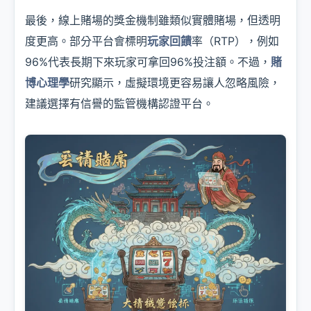
最後，線上賭場的獎金機制雖類似實體賭場，但透明
度更高。部分平台會標明
玩家回饋
率（RTP），例如
96%代表長期下來玩家可拿回96%投注額。不過，
賭
博心理學
研究顯示，虛擬環境更容易讓人忽略風險，
建議選擇有信譽的監管機構認證平台。