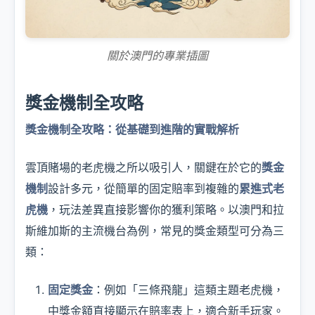
關於澳門的專業插圖
獎金機制全攻略
獎金機制全攻略：從基礎到進階的實戰解析
雲頂賭場的老虎機之所以吸引人，關鍵在於它的
獎金
機制
設計多元，從簡單的固定賠率到複雜的
累進式老
虎機
，玩法差異直接影響你的獲利策略。以澳門和拉
斯維加斯的主流機台為例，常見的獎金類型可分為三
類：
固定獎金
：例如「三條飛龍」這類主題老虎機，
中獎金額直接顯示在賠率表上，適合新手玩家。