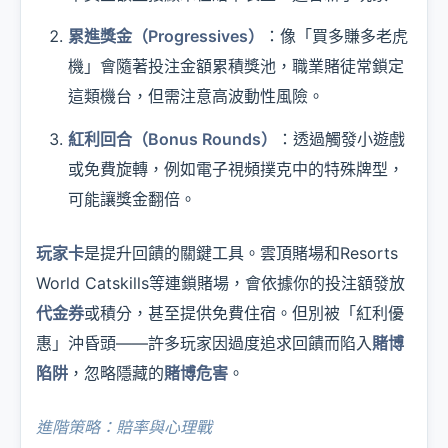
累進獎金（Progressives）
：像「買多賺多老虎
機」會隨著投注金額累積獎池，職業賭徒常鎖定
這類機台，但需注意高波動性風險。
紅利回合（Bonus Rounds）
：透過觸發小遊戲
或免費旋轉，例如電子視頻撲克中的特殊牌型，
可能讓獎金翻倍。
玩家卡
是提升回饋的關鍵工具。雲頂賭場和Resorts
World Catskills等連鎖賭場，會依據你的投注額發放
代金券
或積分，甚至提供免費住宿。但別被「紅利優
惠」沖昏頭——許多玩家因過度追求回饋而陷入
賭博
陷阱
，忽略隱藏的
賭博危害
。
進階策略：賠率與心理戰