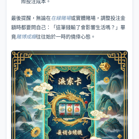
際投注成本。
最後提醒，無論在
在線賭場
或實體賭場，調整投注金
額時都要問自己：「這筆錢輸了會影響生活嗎？」畢
竟
賭博成癮
往往始於一時的僥倖心態。