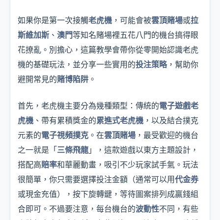
如果你是第一次接觸
老虎機
，可能會被
雲頂賭場
或
拉
斯維加斯
、
澳門
等知名賭場裡五花八門的機台搞得眼
花撩亂。別擔心，這篇教學會帶你從零開始認識老虎
機的基礎玩法，並分享一些實用的
投注策略
，幫助你
避開常見的
賭博陷阱
。
首先，老虎機主要分為幾種類型：傳統的
電子遊戲老
虎機
、帶有累積獎金的
累進式老虎機
，以及結合撲克
元素的
電子視頻撲克
。在
雲頂賭場
，最受歡迎的機台
之一就是「
三條飛龍
」，這款遊戲以東方主題設計，
搭配高
賠率
和華麗動畫，吸引不少玩家試手氣。玩法
很簡單，你只需要選擇投注金額（通常可以用
代金券
或現金充值），按下旋轉鍵，等待圖案排列成贏錢組
合即可。不過要注意，每台機台的
波動性
不同，有些