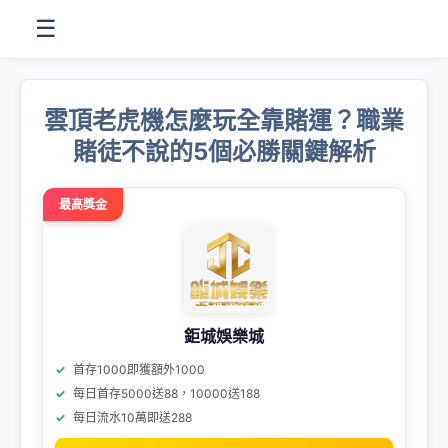
☰
雲頂老虎機怎麼玩全靠賭運？職業
賭徒不說的5個必勝關鍵解析
最高獎金
鉅城娛樂城
首存1000即獲額外1000
每日首存5000送88，10000送188
每日流水10萬即送288