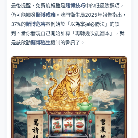
最後提醒，免費旋轉雖是
賭博技巧
中的低風險選項，
仍可能觸發
賭博成癮
。澳門衛生局2025年報告指出，
37%的
賭博危害
案例始於「以為掌握必勝法」的誤
判。當你發現自己開始計算「再轉幾次能翻本」，就
是該啟動
賭博逃生
機制的警訊了。