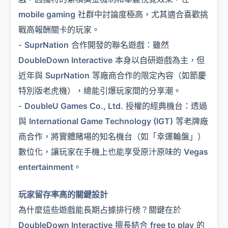
mobile gaming
社群中討論度極高，尤其適合喜歡挑
戰高報酬關卡的玩家。
-
SuprNation
合作開發的聯名遊戲：雖然
DoubleDown Interactive
本身以自研遊戲為主，但
近年與
SuprNation
等廠商合作的限定內容（如節慶
特別版老虎機），總能引爆玩家間的分享潮。
-
DoubleU Games Co., Ltd.
授權的經典機台：透過
與
International Game Technology (IGT)
等老牌廠
商合作，將實體賭場的知名機台（如「幸運輪盤」）
數位化，讓玩家在手機上也能享受原汁原味的
Vegas
entertainment
。
玩家留存率高的關鍵設計
為什麼這些遊戲能長期占據排行榜？關鍵在於
DoubleDown Interactive
擅長結合
free to play
的