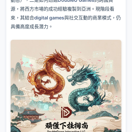
動態），二是如何透過
DoubleU Games
的跨國資
源，將西方市場的成功經驗複製到亞洲。現階段看
來，其結合
digital games
與社交互動的商業模式，仍
具備高度成長潛力。