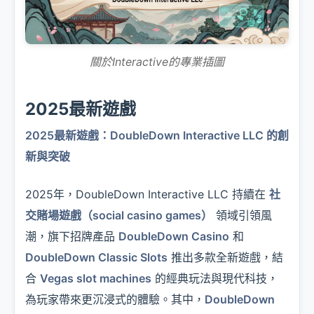
關於Interactive的專業插圖
2025最新遊戲
2025最新遊戲：DoubleDown Interactive LLC 的創
新與突破
2025年，DoubleDown Interactive LLC 持續在
社
交賭場遊戲（social casino games）
領域引領風
潮，旗下招牌產品
DoubleDown Casino
和
DoubleDown Classic Slots
推出多款全新遊戲，結
合
Vegas slot machines
的經典玩法與現代科技，
為玩家帶來更沉浸式的體驗。其中，
DoubleDown