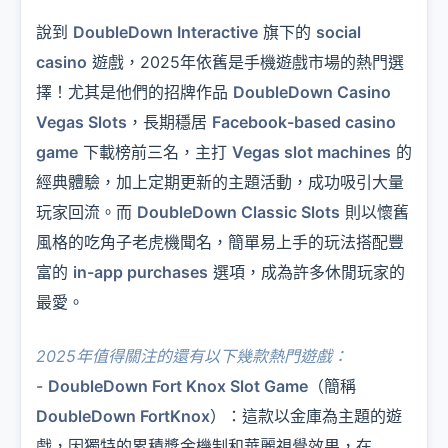
說到
DoubleDown Interactive
旗下的
social
casino
遊戲，2025年依舊是手機遊戲市場的熱門選
擇！尤其是他們的招牌作品
DoubleDown Casino
Vegas Slots
，長期穩居
Facebook-based casino
game
下載榜前三名，主打
Vegas slot machines
的
經典體驗，加上定期更新的主題活動，成功吸引大量
玩家回流。而
DoubleDown Classic Slots
則以懷舊
風格的吃角子老虎機聞名，簡單易上手的玩法搭配豐
富的
in-app purchases
選項，成為許多休閒玩家的
最愛。
2025年值得關注的還有以下幾款熱門遊戲：
-
DoubleDown Fort Knox Slot Game
（簡稱
DoubleDown FortKnox
）：這款以金庫為主題的遊
戲，因獨特的累積獎金機制和華麗視覺效果，在