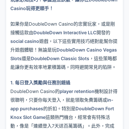
Casino玩得更順手！
如果你是DoubleDown Casino的忠實玩家，或是剛
接觸這款由
DoubleDown Interactive LLC
開發的
social casino
遊戲，以下這些實用技巧絕對能幫你提
升遊戲體驗！無論是玩
DoubleDown Casino Vegas
Slots
還是
DoubleDown Classic Slots
，這些策略都
能讓你更有效率地累積籌碼，同時避開常見的陷阱。
1. 每日登入獎勵與任務別錯過
DoubleDown Casino的
player retention
機制設計得
很聰明，只要你每天登入，就能領取免費籌碼或
in-
app purchases
的折扣。特別是
DoubleDown Fort
Knox Slot Game
這類熱門機台，經常會有特殊活
動，像是「連續登入7天送百萬籌碼」。此外，完成