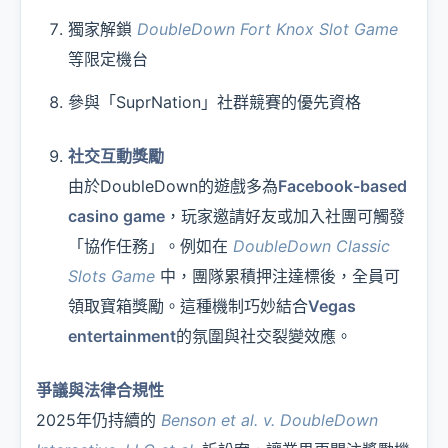
獨家解鎖
DoubleDown Fort Knox Slot Game
等限定機台
參與「SuprNation」社群競賽的優先資格
社交互動獎勵
由於DoubleDown的遊戲多為
Facebook-based
casino game
，玩家邀請好友或加入社團可觸發
「協作任務」。例如在
DoubleDown Classic
Slots Game
中，團隊累積押注達標後，全員可
領取寶箱獎勵。這種機制巧妙結合
Vegas
entertainment
的氛圍與社交裂變效應。
爭議與法律合規性
2025年仍持續的
Benson et al. v. DoubleDown