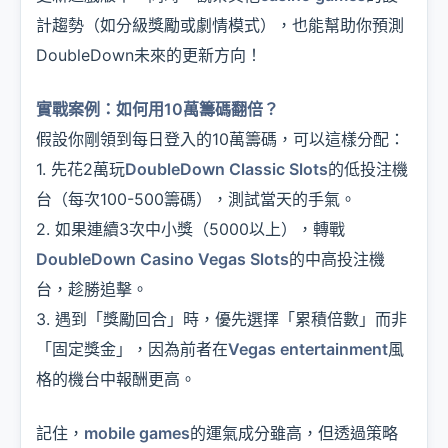
計趨勢（如分級獎勵或劇情模式），也能幫助你預測
DoubleDown未來的更新方向！
實戰案例：如何用10萬籌碼翻倍？
假設你剛領到每日登入的10萬籌碼，可以這樣分配：
1. 先花2萬玩
DoubleDown Classic Slots
的低投注機
台（每次100-500籌碼），測試當天的手氣。
2. 如果連續3次中小獎（5000以上），轉戰
DoubleDown Casino Vegas Slots
的中高投注機
台，趁勝追擊。
3. 遇到「獎勵回合」時，優先選擇「累積倍數」而非
「固定獎金」，因為前者在
Vegas entertainment
風
格的機台中報酬更高。
記住，
mobile games
的運氣成分雖高，但透過策略