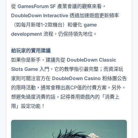
從
GamesForum SF
產業會議的觀察來看，
DoubleDown Interactive
透過加速遊戲更新頻率
（如每月新增1-2款機台）和優化
game
development
流程，仍保持領先地位。
給玩家的實用建議
如果你是新手，建議先從
DoubleDown Classic
Slots Game
入門，它的教學指引最完整；而資深玩
家則可關注官方在
DoubleDown Casino
粉絲團公告
的限時活動，通常會釋出高CP值的付費方案。另外，
想避免過度消費的話，記得善用遊戲內的「消費上
限」設定功能！