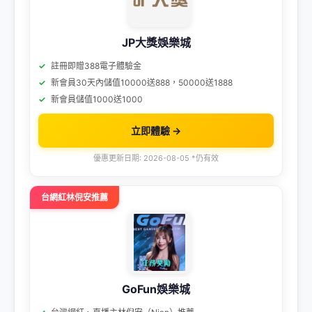
JP大獎娛樂城
註冊即贈388電子體驗金
新會員30天內儲值10000送888，50000送1888
新會員儲值1000送1000
立即體驗 →
優惠更新日期: 2026-08-05 *仍有效
台網紅林倪安推薦
GoFun娛樂城