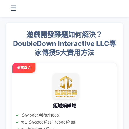
☰
遊戲開發難題如何解決？
DoubleDown Interactive LLC專
家傳授5大實用方法
最高獎金
鉅城娛樂城
首存1000即獲額外1000
每日首存5000送88，10000送188