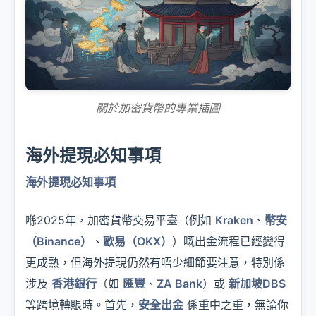
關於加密貨幣的專業插圖
海外提現必知事項
海外提現必知事項
喺2025年，加密貨幣交易平臺（例如
Kraken
、
幣安
（Binance）
、
歐易（OKX）
）嘅出金流程已經變得
更成熟，但海外提現仍然有唔少細節要注意，特別係
涉及
香港銀行
（如
匯豐
、
ZA Bank
）或
新加坡DBS
等跨境轉賬時。首先，
安全出金
係重中之重，無論你