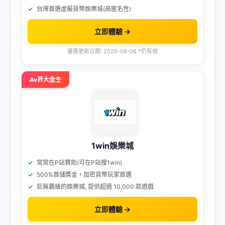
台灣首選虛擬貨幣娛樂城(高匿名性)
立即體驗 →
優惠更新日期: 2026-08-06 *仍有效
Av界大金主
1win娛樂城
常常在P站贊助(可在P站搜1win)
500%首儲獎金，加密貨幣玩家首選
巨無霸級的娛樂城, 提供超過 10,000 款遊戲
立即體驗 →