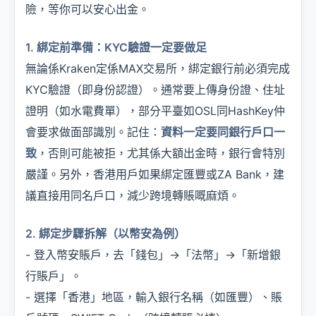
險，等你可以安心出金。
1. 綁定前準備：KYC驗證一定要做足
無論係Kraken定係MAX交易所，綁定銀行前必須完成
KYC驗證（即身份認證）。通常要上傳身份證、住址
證明（如水電費單），部分平臺如OSL同HashKey仲
會要求做面部識別。記住：
資料一定要同銀行戶口一
致
，否則可能被拒，尤其係大額出金時，銀行會特別
嚴謹。另外，香港用戶如果綁定匯豐或ZA Bank，建
議直接用同名戶口，減少跨境轉賬嘅麻煩。
2. 綁定步驟拆解（以幣安為例）
- 登入幣安賬戶，去「錢包」→「法幣」→「新增銀
行賬戶」。
- 選擇「香港」地區，輸入銀行名稱（如匯豐）、賬