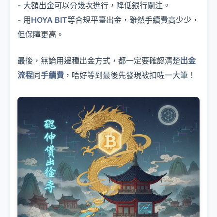
- 大額出金可以分幾次進行，降低銀行關注。
- 用
HOYA BIT
等合規平臺出金，雖然手續費高少少，
但保障更高。
最後，無論用邊種出金方式，都一定要確認清楚
出金
流程
同
手續費
，唔好等到最後先發現被扣咗一大筆！