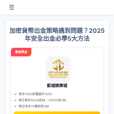
☰
加密貨幣出金策略遇到問題？2025
年安全出金必學5大方法
最高獎金
鉅城娛樂城
首存1000即獲額外1000
每日首存5000送88，10000送188
每日流水10萬即送288