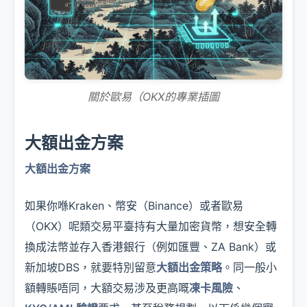
關於歐易（OKX的專業插圖
大額出金方案
大額出金方案
如果你喺Kraken、幣安（Binance）或者歐易
（OKX）呢類交易平臺持有大量加密貨幣，想安全轉
換成法幣並存入香港銀行（例如匯豐、ZA Bank）或
新加坡DBS，就要特別留意
大額出金策略
。同一般小
額轉賬唔同，大額交易涉及更高嘅
凍卡風險
、