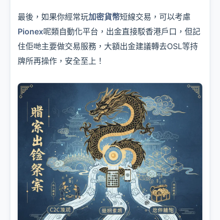
最後，如果你經常玩
加密貨幣
短線交易，可以考慮
Pionex
呢類自動化平台，出金直接駁香港戶口，但記
住佢哋主要做交易服務，大額出金建議轉去OSL等持
牌所再操作，安全至上！