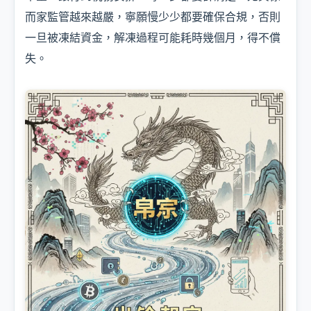
而家監管越來越嚴，寧願慢少少都要確保合規，否則
一旦被凍結資金，解凍過程可能耗時幾個月，得不償
失。