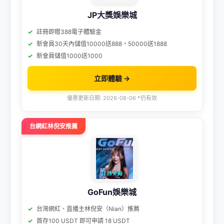
JP大獎娛樂城
註冊即贈388電子體驗金
新會員30天內儲值10000送888，50000送1888
新會員儲值1000送1000
立即體驗 →
優惠更新日期: 2026-08-06 *仍有效
台網紅林倪安推薦
GoFun娛樂城
台灣網紅、直播主林倪安（Nian）推薦
首存100 USDT 即可申請 18 USDT