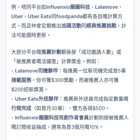
例，唔同平台如
Influenxio圈圈科技
、
Lalamove
、
Uber
、
Uber Eats
同
foodpanda
都有各自嘅計算方
式，而且仲會定期推出
加碼活動
同
經典推薦挑戰
，計
法可能隨時更新。
大部分平台嘅
推薦計劃
都係按「成功邀請人數」或
「被推薦者嘅活躍度」計算獎金。例如：
-
Lalamove司機夥伴
：每推薦一位新司機完成首5單
接載服務
，你可獲$300獎勵，而被推薦人亦可獲
$200迎新獎賞。
-
Uber Eats外送夥伴
：推薦新外送員完成指定數量嘅
行程完成
（如首月30單），雙方各得$500。
-
Influenxio圈圈科技
嘅
創作者會員
計劃則按被推薦人
嘅訂閱收益抽成，通常為首3個月嘅10%。