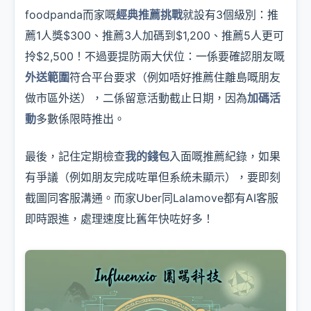
foodpanda而家嘅
經典推薦挑戰
就設有3個級別：推
薦1人獎$300、推薦3人加碼到$1,200、推薦5人更可
拎$2,500！不過要提防兩大伏位：一係要確認朋友嘅
外送範圍
符合平台要求（例如唔好推薦住離島嘅朋友
做市區外送），二係留意活動截止日期，因為
加碼活
動
多數係限時推出。
最後，記住定期檢查
我的錢包
入面嘅推薦紀錄，如果
有爭議（例如朋友完成咗單但系統未顯示），要即刻
截圖同客服溝通。而家Uber同Lalamove都有AI客服
即時跟進，處理速度比舊年快咗好多！