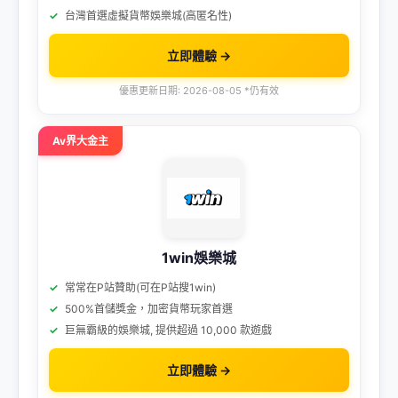
台灣首選虛擬貨幣娛樂城(高匿名性)
立即體驗 →
優惠更新日期: 2026-08-05 *仍有效
Av界大金主
1win娛樂城
常常在P站贊助(可在P站搜1win)
500%首儲獎金，加密貨幣玩家首選
巨無霸級的娛樂城, 提供超過 10,000 款遊戲
立即體驗 →