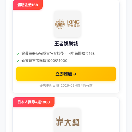
體驗金送168
王者娛樂城
會員註冊及完成實名審核後，可申請體驗金168
新會員首次儲值1000送1000
立即體驗 →
優惠更新日期: 2026-08-05 *仍有效
日本人團隊+送1000