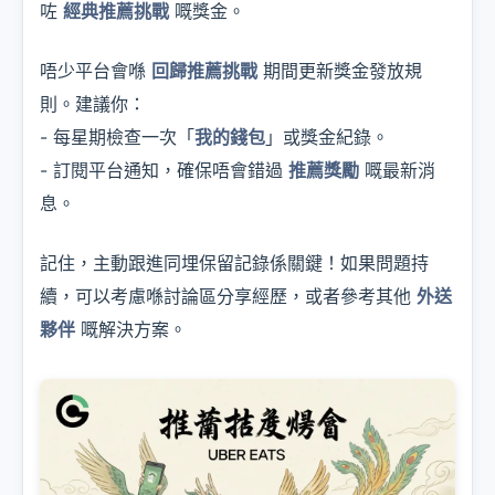
咗
經典推薦挑戰
嘅獎金。
唔少平台會喺
回歸推薦挑戰
期間更新獎金發放規
則。建議你：
- 每星期檢查一次「
我的錢包
」或獎金紀錄。
- 訂閱平台通知，確保唔會錯過
推薦獎勵
嘅最新消
息。
記住，主動跟進同埋保留記錄係關鍵！如果問題持
續，可以考慮喺討論區分享經歷，或者參考其他
外送
夥伴
嘅解決方案。