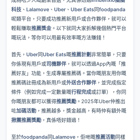
成為唔少人嘅副業首選，尤其係透過
Influenxio圈圈
科技
、
Lalamove
、
Uber
、
Uber Eats
同
foodpanda
呢類平台，只要成功推薦新用戶或合作夥伴，就可以
輕鬆賺取
推薦獎金
。以下就同大家拆解幾個熱門平台
嘅玩法，等你可以用最有效率嘅方法賺錢！
首先，
Uber
同
Uber Eats
嘅
推薦計劃
非常簡單，只要
你係現有用戶或
司機夥伴
，就可以透過App內嘅「推
薦好友」功能，生成專屬推薦碼。當你嘅朋友用你嘅
推薦碼註冊成為新用戶或
外送合作夥伴
，並完成指定
條件（例如完成一定數量嘅
行程完成
或訂單），你同
你嘅朋友都可以獲得
推薦獎勵
。2025年Uber仲推出
咗
加碼活動
，推薦越多，獎金越高，有時仲有額外嘅
揪團推薦獎勵
，真係唔好錯過！
至於
foodpanda
同
Lalamove
，佢哋嘅
推薦活動
同樣