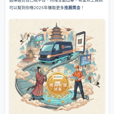
選擇適合自己嘅平台，同埋主動出擊。希望以上資訊
可以幫到你喺2025年賺取更多
推薦獎金
！