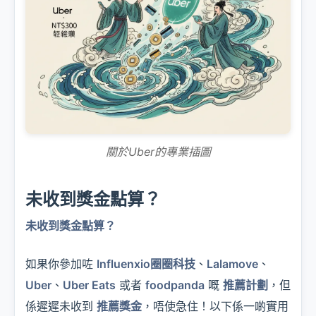
關於Uber的專業插圖
未收到獎金點算？
未收到獎金點算？
如果你參加咗
Influenxio圈圈科技
、
Lalamove
、
Uber
、
Uber Eats
或者
foodpanda
嘅
推薦計劃
，但
係遲遲未收到
推薦獎金
，唔使急住！以下係一啲實用