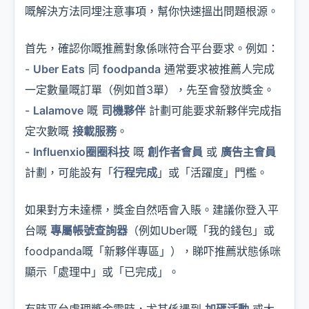
嘅解決方法同埋注意事項，幫你快速搵出問題根源。
首先，確認你嘅推薦對象係咪符合平台要求。例如：
-
Uber Eats
同
foodpanda
通常要求被推薦人完成
一定數量嘅訂單（例如首3單），先至會發放獎金。
-
Lalamove
嘅
司機夥伴
計劃可能要求新夥伴完成指
定次數嘅
接載服務
。
-
Influenxio圈圈科技
嘅
創作者會員
或
廣告主會員
計劃，可能設有「
行程完成
」或「活躍度」門檻。
如果對方未達標，獎金自然唔會入賬。建議你登入平
台嘅
專屬帳號查詢器
（例如Uber嘅「我的錢包」或
foodpanda嘅「新夥伴專區」），睇吓推薦狀態係咪
顯示「處理中」或「已完成」。