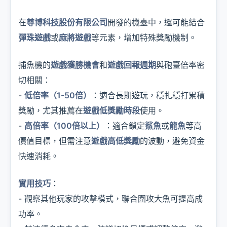
在
尊博科技股份有限公司
開發的機臺中，還可能結合
彈珠遊戲
或
麻將遊戲
等元素，增加特殊獎勵機制。
捕魚機的
遊戲獲勝機會
和
遊戲回報週期
與砲臺倍率密
切相關：
-
低倍率（1-50倍）
：適合長期遊玩，穩扎穩打累積
獎勵，尤其推薦在
遊戲低獎勵時段
使用。
-
高倍率（100倍以上）
：適合鎖定
鯊魚
或
龍魚
等高
價值目標，但需注意
遊戲高低獎勵
的波動，避免資金
快速消耗。
實用技巧
：
- 觀察其他玩家的攻擊模式，聯合圍攻大魚可提高成
功率。