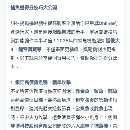
捕魚機得分技巧大公開
想在
捕魚機
遊戲中提高勝率？無論你是
星城Online
的
資深玩家，還是剛接觸
娛樂城
的新手，掌握關鍵技巧
絕對能讓你事半功倍！2025年的捕魚機遊戲如
鯊很大
4
、
龍宮寶藏
等，不僅畫面更精緻，獎勵機制也更複
雜，以下就來分享幾個實用技巧，幫助你提升得分效
率。
1. 鎖定高價值魚種，精準攻擊
不是所有魚都值得你瘋狂開炮！像
金魚
、
鯊魚
、
龍魚
這類高價值目標，雖然血量厚，但擊殺後的獎勵也相
對豐厚。建議先觀察遊戲節奏，當
鯊魚
或
龍魚
出現
時，集中火力攻擊，避免浪費子彈在小魚身上。例如
尊博科技股份有限公司
開發的
六人座電子捕魚機
，常