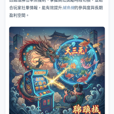
透過理解倍率魚機制、掌握高低獎勵時段切換，並結
合玩家社羣情報，能有效提升
捕魚機
的參與度與長期
盈利空間。