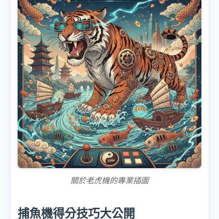
關於老虎機的專業插圖
捕魚機得分技巧大公開