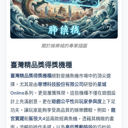
關於娛樂城的專業插圖
臺灣精品獎得獎機種
臺灣精品獎得獎機種
絕對是捕魚機市場中的頂尖選
擇，尤其是由
尊博科技股份有限公司
研發的
星城
Online
系列，更是屢獲殊榮。這些機種不僅在遊戲設
計上充滿創意，更在
遊戲公平性
與
玩家參與度
上下足
功夫，讓玩家能夠享受高品質的娛樂體驗。例如，
龍
宮寶藏
和
鯊很大4
這兩款經典魚機，憑藉其精緻的畫
面、流暢的操作手感，以及
高低獎勵時段
的巧妙設