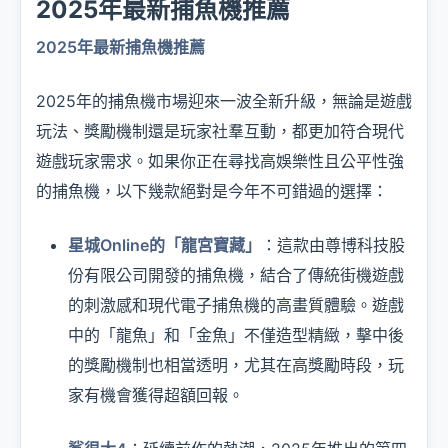
2025年最新捕魚機推薦
2025年最新捕魚機推薦
2025年的捕魚機市場迎來一波全新升級，無論是遊戲
玩法、獎勵機制還是玩家社羣互動，都更加符合現代
遊戲玩家需求。如果你正在尋找高娛樂性且公平性強
的捕魚機，以下幾款絕對是今年不可錯過的選擇：
星城Online的「龍宮寶藏」
：這款由尊博科技股
份有限公司開發的捕魚機，結合了傳統街機遊戲
的刺激感和現代電子捕魚機的高畫質體驗。遊戲
中的「龍魚」和「金魚」不僅造型精緻，擊中後
的獎勵機制也相當透明，尤其在高獎勵時段，玩
家有機會獲得超額回報。