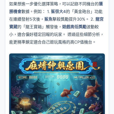
如果想進一步優化選擇策略，可以記錄不同機台的
獲
勝機會
數據。例如： 1.
鯊很大4
的「黃金砲台」功能
在連續發射5次後，
鯊魚
擊殺獎勵提升30%。 2.
龍宮
寶藏
的「龍王寶箱」觸發後，
遊戲高低獎勵
波動較
小，適合偏好穩定回報的玩家。 透過這些細節分析，
能更精準鎖定適合自己遊玩風格的高CP值機台。