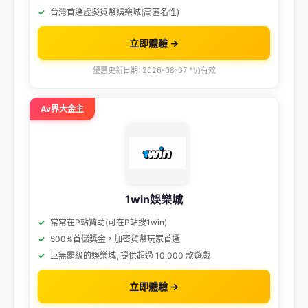
台灣首選虛擬貨幣娛樂城(高匿名性)
立即體驗 →
優惠更新日期: 2026-08-07 *仍有效
Av界大金主
1win娛樂城
常常在P站贊助(可在P站搜1win)
500%首儲獎金，加密貨幣玩家首選
巨無霸級的娛樂城, 提供超過 10,000 款遊戲
立即體驗 →