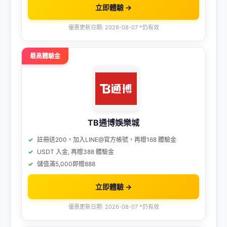
立即體驗 →
優惠更新日期: 2026-08-07 *仍有效
最高體驗金
TB通博娛樂城
註冊送200，加入LINE@官方帳號，再贈168 體驗金
USDT 入金, 再贈388 體驗金
儲值滿5,000即贈888
立即體驗 →
優惠更新日期: 2026-08-07 *仍有效