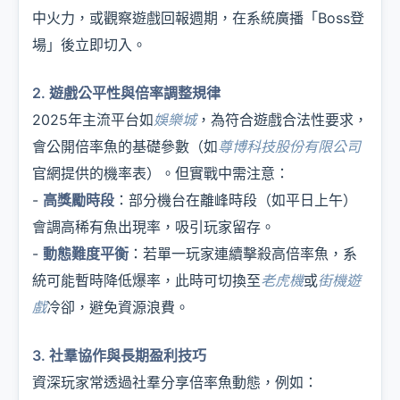
中火力，或觀察遊戲回報週期，在系統廣播「Boss登
場」後立即切入。
2. 遊戲公平性與倍率調整規律
2025年主流平台如
娛樂城
，為符合遊戲合法性要求，
會公開倍率魚的基礎參數（如
尊博科技股份有限公司
官網提供的機率表）。但實戰中需注意：
-
高獎勵時段
：部分機台在離峰時段（如平日上午）
會調高稀有魚出現率，吸引玩家留存。
-
動態難度平衡
：若單一玩家連續擊殺高倍率魚，系
統可能暫時降低爆率，此時可切換至
老虎機
或
街機遊
戲
冷卻，避免資源浪費。
3. 社羣協作與長期盈利技巧
資深玩家常透過社羣分享倍率魚動態，例如：