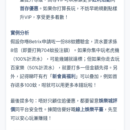
首存優惠
。如果你打算長玩，不妨早啲規劃點樣
升VIP，享受更多着數！
實例分析
假設你喺Betrix申請咗一份88蚊體驗金，流水要求係
8倍（即要打夠704蚊投注額）。如果你集中玩老虎機
（100%計流水），可能幾鋪就達標；但如果你走去玩
百家樂（50%計流水），就要打多一倍金額先得。另
外，記得睇吓有冇「
新會員福利
」可以疊加，例如首
存送多100蚊，咁就可以用更多本錢玩啦！
最後提多句：唔好只顧住追優惠，都要留意
娛樂城評
價
同平台安全性。揀間信譽好嘅
線上娛樂平臺
，先至
可以安心玩兼賺錢！