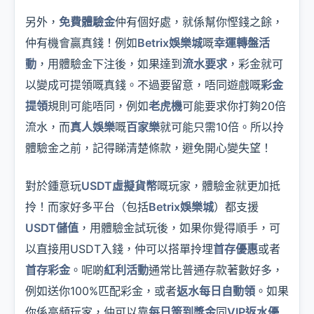
另外，
免費體驗金
仲有個好處，就係幫你慳錢之餘，
仲有機會贏真錢！例如
Betrix娛樂城
嘅
幸運轉盤活
動
，用體驗金下注後，如果達到
流水要求
，彩金就可
以變成可提領嘅真錢。不過要留意，唔同遊戲嘅
彩金
提領
規則可能唔同，例如
老虎機
可能要求你打夠20倍
流水，而
真人娛樂
嘅
百家樂
就可能只需10倍。所以拎
體驗金之前，記得睇清楚條款，避免開心變失望！
對於鍾意玩
USDT虛擬貨幣
嘅玩家，體驗金就更加抵
拎！而家好多平台（包括
Betrix娛樂城
）都支援
USDT儲值
，用體驗金試玩後，如果你覺得順手，可
以直接用USDT入錢，仲可以搭單拎埋
首存優惠
或者
首存彩金
。呢啲
紅利活動
通常比普通存款著數好多，
例如送你100%匹配彩金，或者
返水每日自動領
。如果
你係高頻玩家，仲可以靠
每日簽到獎金
同
VIP返水優