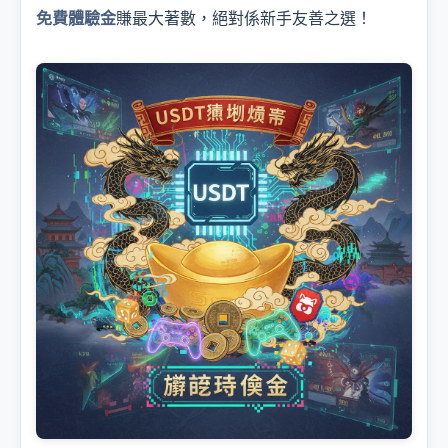
免費體驗金
賺最大著數，絕對係新手友善之選！