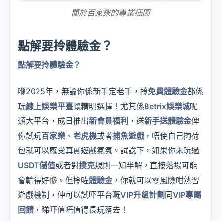
關於百家樂的專業插圖
點解要拎體驗金？
點解要拎體驗金？
喺2025年，無論你係新手定老手，拎
免費體驗金
都係
玩
線上娛樂平臺
嘅精明選擇！尤其係
Betrix娛樂城
呢
類大平台，成日推出
新會員福利
，送
新手送體驗金
俾
你試玩
百家樂
、
老虎機
或者
捕魚遊戲
，唔使自己掏荷
包就可以感受真實遊戲氣氛。試諗下，如果你未玩過
USDT儲值
或者對
撲克
規則一知半解，直接落場可能
會輸得好慘。但拎咗
體驗金
，你就可以零風險咁熟習
遊戲機制，仲可以試吓平台嘅
VIP升級計劃
同
VIP專屬
回饋
，睇吓值唔值得長玩落去！