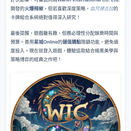
開發的
火爆辣椒
，但若喜歡深度策略，
血咒德古拉
的
卡牌組合系統絕對值得深入研究！
最後提醒，遊戲雖有趣，但務必理性分配娛樂時間與
預算。善用
星城Online
的
儲值購點
限額功能，避免過
度投入。現在就登入遊戲，體驗這款結合暗黑美學與
策略博弈的經典之作吧！