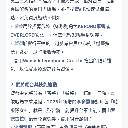
黃金三大指標。建議新手優先升級「招財吉日」活動
專區解鎖的農田與礦場，並搭配
遊e卡
快速儲值購
點，避免資源短缺。例如：
-
黃金
用於招募武將（如聯動角色
KERORO軍曹
或
OVERLORD
安茲），但需保留30%應對突襲。
-
糧草
影響行軍速度，可參考會員中心的「機臺指
標」數據，調整徵收頻率。
- 善用
Wanin International Co. Ltd.
推出的限時禮
包，以低成本換取高效益資源。
2. 武將組合與技能連動
遊戲中武將分為「智將」「猛將」「統帥」三類，需
依戰場需求混搭。2025年新增的
李多慧
聯動角色「啦
啦隊女神」就是典型智將，能提升全軍士氣；而
血咒
德古拉
則適合夜戰突襲。實用組合範例：
-
火爆辣椒
（範圍燒傷）＋
魯邦三世
（高速偷襲）＝