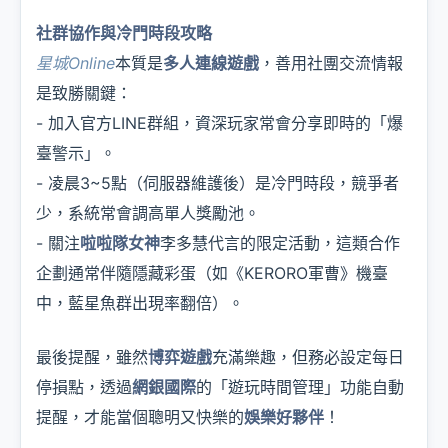
社群協作與冷門時段攻略
星城Online
本質是
多人連線遊戲
，善用社團交流情報
是致勝關鍵：
- 加入官方LINE群組，資深玩家常會分享即時的「爆
臺警示」。
- 凌晨3~5點（伺服器維護後）是冷門時段，競爭者
少，系統常會調高單人獎勵池。
- 關注
啦啦隊女神
李多慧代言的限定活動，這類合作
企劃通常伴隨隱藏彩蛋（如《KERORO軍曹》機臺
中，藍星魚群出現率翻倍）。
最後提醒，雖然
博弈遊戲
充滿樂趣，但務必設定每日
停損點，透過
網銀國際
的「遊玩時間管理」功能自動
提醒，才能當個聰明又快樂的
娛樂好夥伴
！