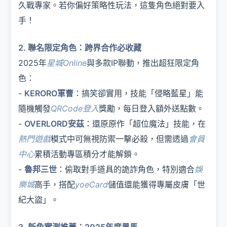
久戰專家。若你偏好策略性玩法，這隻角色絕對要入
手！
2. 聯名限定角色：跨界合作必收藏
2025年
星城Online
與多款IP聯動，推出超狂限定角
色：
-
KERORO軍曹
：搞笑卻實用，技能「侵略藍星」能
隨機觸發
QRCode登入
獎勵，每日登入額外送點數。
-
OVERLORD安茲
：還原原作「超位魔法」技能，在
熱門遊戲
模式中可無視防禦一擊必殺，但需透過
會員
中心
累積活動專區積分才能解鎖。
-
魯邦三世
：偷取對手道具的詭詐角色，特別適合
娛
樂城
高手，搭配
yoeCard
儲值還能獲得專屬皮膚「世
紀大盜」。