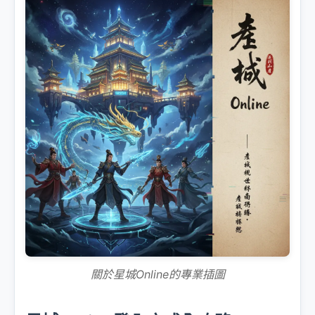
關於星城Online的專業插圖