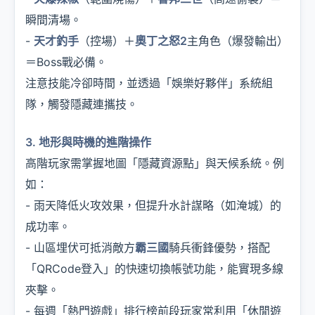
瞬間清場。
-
天才釣手
（控場）＋
奧丁之怒2
主角色（爆發輸出）
＝Boss戰必備。
注意技能冷卻時間，並透過「娛樂好夥伴」系統組
隊，觸發隱藏連攜技。
3. 地形與時機的進階操作
高階玩家需掌握地圖「隱藏資源點」與天候系統。例
如：
- 雨天降低火攻效果，但提升水計謀略（如淹城）的
成功率。
- 山區埋伏可抵消敵方
霸三國
騎兵衝鋒優勢，搭配
「QRCode登入」的快速切換帳號功能，能實現多線
夾擊。
- 每週「熱門遊戲」排行榜前段玩家常利用「休閒遊