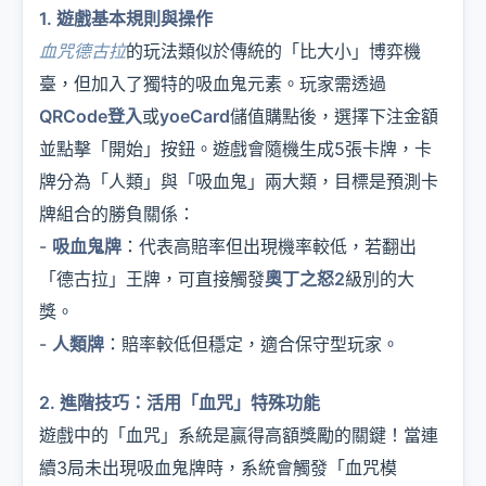
1. 遊戲基本規則與操作
血咒德古拉
的玩法類似於傳統的「比大小」博弈機
臺，但加入了獨特的吸血鬼元素。玩家需透過
QRCode登入
或
yoeCard
儲值購點後，選擇下注金額
並點擊「開始」按鈕。遊戲會隨機生成5張卡牌，卡
牌分為「人類」與「吸血鬼」兩大類，目標是預測卡
牌組合的勝負關係：
-
吸血鬼牌
：代表高賠率但出現機率較低，若翻出
「德古拉」王牌，可直接觸發
奧丁之怒2
級別的大
獎。
-
人類牌
：賠率較低但穩定，適合保守型玩家。
2. 進階技巧：活用「血咒」特殊功能
遊戲中的「血咒」系統是贏得高額獎勵的關鍵！當連
續3局未出現吸血鬼牌時，系統會觸發「血咒模