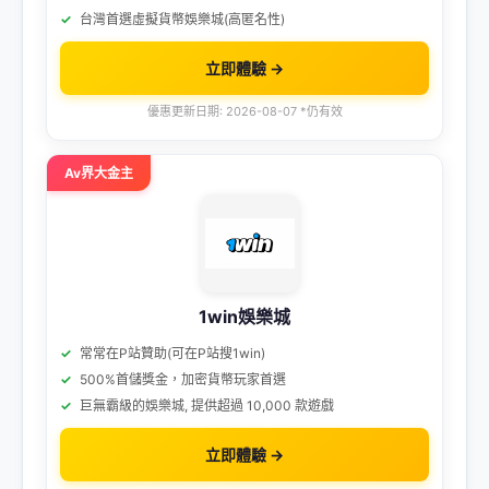
台灣首選虛擬貨幣娛樂城(高匿名性)
立即體驗 →
優惠更新日期: 2026-08-07 *仍有效
Av界大金主
1win娛樂城
常常在P站贊助(可在P站搜1win)
500%首儲獎金，加密貨幣玩家首選
巨無霸級的娛樂城, 提供超過 10,000 款遊戲
立即體驗 →