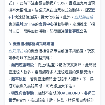
式」，此時下注金額自動提升50%，且吸血鬼牌出現
機率大幅增加。建議玩家在血咒模式啟動時，搭配
遊
e卡
快速儲值加碼，最大化收益。此外，
血咒德古拉
也與
星城Online
的
會員中心
活動聯動，定期推出「招
財吉日」限時加倍活動，記得關注
活動專區
公告！
3. 機臺指標解析與策略建議
血咒德古拉
的機臺指標會顯示當前勝率與熱度，玩家
可參考以下數據調整策略：
-
熱門遊戲時段
：晚上8點至12點為玩家高峰，此時機
臺連線人數多，容易觸發多人連線遊戲的累積獎池。
-
賠率波動
：若機臺連續開出低賠率人類牌，下一局
很可能進入高賠周期，可考慮加大下注。
-
特殊角色聯動
：遊戲不定期與
OVERLORD
、
魯邦三
世
等IP合作，推出限定卡牌，這些卡牌通常自帶額外