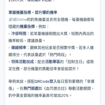
掌握機臺指標，提升爆釣機率
星城Online
的釣魚機臺並非完全隨機，每臺機器都有
隱藏的
機臺指標
，例如：
-
冷卻時間
：若某臺機器剛開出大獎，短期內再出的
機率較低，建議換臺。
-
連線頻率
：觀察其他玩家是否頻繁中獎，若多人連
續得分，代表該臺處於「熱門時段」。
-
特殊活動加成
：配合
活動專區
的「招財吉日」或限
定任務，部分機臺的獎勵倍率會偷偷提升！
舉例來說，搭配
QRCode登入
每日簽到累積的「幸運
值」，在
熱門遊戲
如《血咒德古拉》聯動活動期間，
釣中黃金寶箱的機率最高可增加20%。