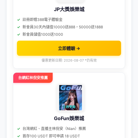
JP大獎娛樂城
註冊即贈388電子體驗金
新會員30天內儲值10000送888，50000送1888
新會員儲值1000送1000
立即體驗 →
優惠更新日期: 2026-08-07 *仍有效
台網紅林倪安推薦
GoFun娛樂城
台灣網紅、直播主林倪安（Nian）推薦
首存100 USDT 即可申請 18 USDT