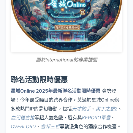
關於International的專業插圖
聯名活動限時優惠
星城Online 2025年最新聯名活動限時優惠
強勢登
場！今年最受矚目的跨界合作，莫過於星城Online與
多款熱門IP的夢幻聯動，包括
天才釣手
、
奧丁之怒2
、
血咒德古拉
等超人氣遊戲，還有與
KERORO軍曹
、
OVERLORD
、
魯邦三世
等動漫角色的獨家合作機臺。