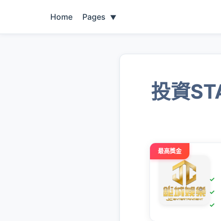
Home
Pages
▼
投資ST
最高獎金