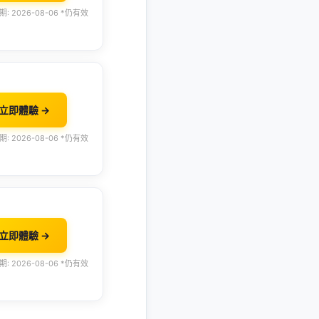
 2026-08-06 *仍有效
立即體驗 →
 2026-08-06 *仍有效
立即體驗 →
 2026-08-06 *仍有效