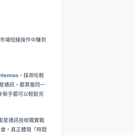
市場短線操作中賺到
ntennas
，採用咗輕
星通訊，都貫徹同一
令新手都可以輕鬆完
衛星通訊技術嘅實戰
機會，真正體現「時間