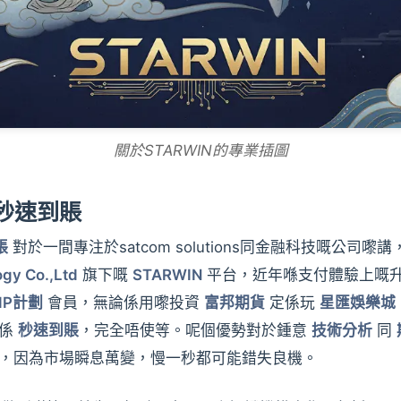
關於STARWIN的專業插圖
金秒速到賬
賬
對於一間專注於satcom solutions同金融科技嘅公司嚟講
ogy Co.,Ltd
旗下嘅
STARWIN
平台，近年喺支付體驗上嘅
IP計劃
會員，無論係用嚟投資
富邦期貨
定係玩
星匯娛樂城
真係
秒速到賬
，完全唔使等。呢個優勢對於鍾意
技術分析
同
，因為市場瞬息萬變，慢一秒都可能錯失良機。