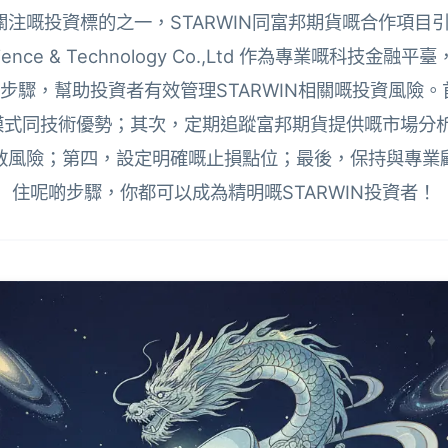
受關注嘅投資標的之一，STARWIN同富邦期貨嘅合作項目
n Science & Technology Co.,Ltd 作為專業嘅科技
步驟，幫助投資者有效管理STARWIN相關嘅投資風險
業務模式同技術優勢；其次，定期追蹤富邦期貨提供嘅市場分
散風險；第四，設定明確嘅止損點位；最後，保持與專業
住呢啲步驟，你都可以成為精明嘅STARWIN投資者！