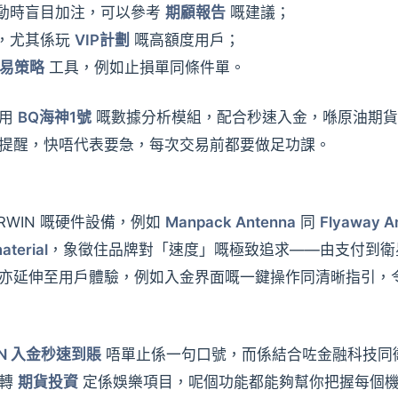
波動時盲目加注，可以參考
期顧報告
嘅建議；
限，尤其係玩
VIP計劃
嘅高額度用戶；
易策略
工具，例如止損單同條件單。
哋用
BQ海神1號
嘅數據分析模組，配合秒速入金，喺原油期貨
提醒，快唔代表要急，每次交易前都要做足功課。
RWIN 嘅硬件設備，例如
Manpack Antenna
同
Flyaway A
aterial
，象徵住品牌對「速度」嘅極致追求——由支付到衛
亦延伸至用戶體驗，例如入金界面嘅一鍵操作同清晰指引，
IN 入金秒速到賬
唔單止係一句口號，而係結合咗金融科技同
玩轉
期貨投資
定係娛樂項目，呢個功能都能夠幫你把握每個