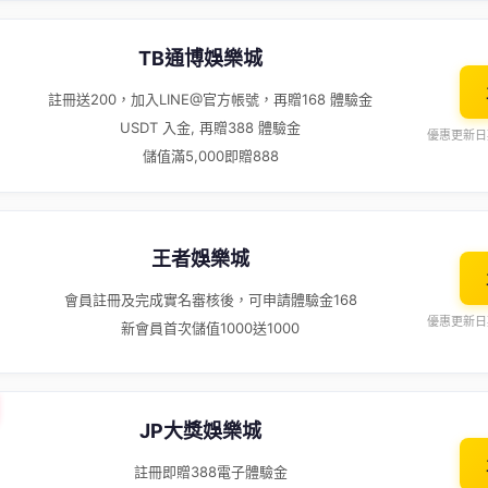
TB通博娛樂城
註冊送200，加入LINE@官方帳號，再贈168 體驗金
USDT 入金, 再贈388 體驗金
優惠更新日期:
儲值滿5,000即贈888
王者娛樂城
會員註冊及完成實名審核後，可申請體驗金168
優惠更新日期:
新會員首次儲值1000送1000
JP大獎娛樂城
註冊即贈388電子體驗金