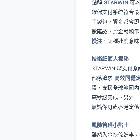
點解
STARWIN
可以
確保支付系統符合最
子錢包，資金都會即
撳確認，資金就顯示
投注
，呢種速度意味
技術細節大揭秘
STARWIN 嘅支
都係追求
高效同穩
段，支援全球範圍內
毫秒級完成。另外
無論你身處香港定係
風險管理小貼士
雖然入金快係好事