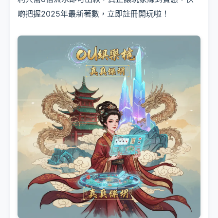
啲把握2025年最新著數，立即註冊開玩啦！