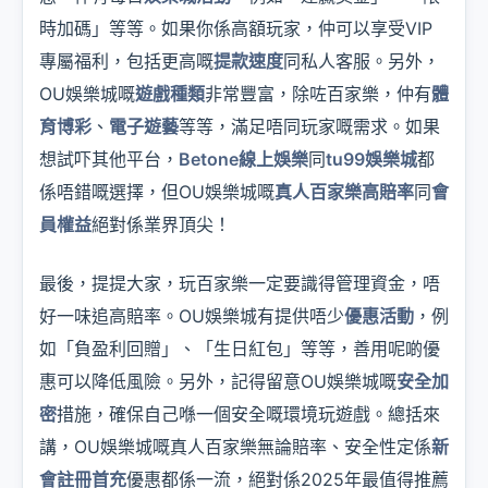
時加碼」等等。如果你係高額玩家，仲可以享受VIP
專屬福利，包括更高嘅
提款速度
同私人客服。另外，
OU娛樂城嘅
遊戲種類
非常豐富，除咗百家樂，仲有
體
育博彩
、
電子遊藝
等等，滿足唔同玩家嘅需求。如果
想試吓其他平台，
Betone線上娛樂
同
tu99娛樂城
都
係唔錯嘅選擇，但OU娛樂城嘅
真人百家樂高賠率
同
會
員權益
絕對係業界頂尖！
最後，提提大家，玩百家樂一定要識得管理資金，唔
好一味追高賠率。OU娛樂城有提供唔少
優惠活動
，例
如「負盈利回贈」、「生日紅包」等等，善用呢啲優
惠可以降低風險。另外，記得留意OU娛樂城嘅
安全加
密
措施，確保自己喺一個安全嘅環境玩遊戲。總括來
講，OU娛樂城嘅真人百家樂無論賠率、安全性定係
新
會註冊首充
優惠都係一流，絕對係2025年最值得推薦