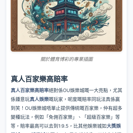
關於體育博彩的專業插圖
真人百家樂高賠率
真人百家樂高賠率
絕對係OU娛樂城嘅一大亮點，尤其
係鍾意玩
真人娛樂
嘅玩家，呢度嘅賠率同玩法真係贏
到笑！OU娛樂城唔單止提供傳統嘅百家樂，仲有超多
變種玩法，例如「免佣百家樂」、「超級百家樂」等
等，賠率最高可以去到1:9.5，比其他娛樂城如
大獎娛