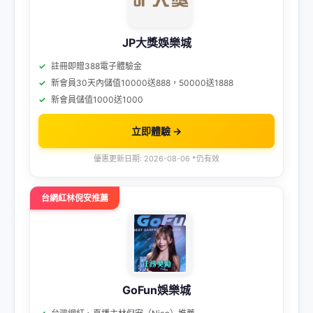
JP大獎娛樂城
註冊即贈388電子體驗金
新會員30天內儲值10000送888，50000送1888
新會員儲值1000送1000
立即體驗 →
優惠更新日期: 2026-08-06 *仍有效
台網紅林倪安推薦
GoFun娛樂城