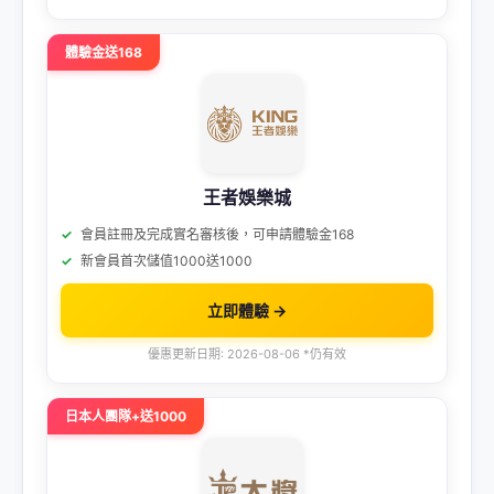
體驗金送168
王者娛樂城
會員註冊及完成實名審核後，可申請體驗金168
新會員首次儲值1000送1000
立即體驗 →
優惠更新日期: 2026-08-06 *仍有效
日本人團隊+送1000