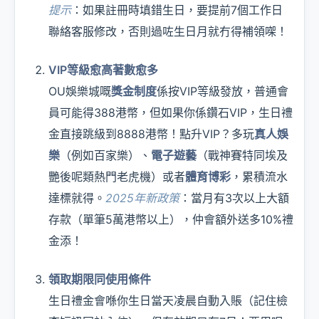
提示
：如果註冊時填錯生日，要提前7個工作日
聯絡客服修改，否則過咗生日月就冇得補領㗎！
VIP等級愈高著數愈多
OU娛樂城嘅
獎金制度
係按VIP等級發放，普通會
員可能得388港幣，但如果你係鑽石VIP，生日禮
金直接跳級到8888港幣！點升VIP？多玩
真人娛
樂
（例如百家樂）、
電子遊藝
（戰神賽特同埃及
艷後呢類熱門老虎機）或者
體育博彩
，累積流水
達標就得。
2025年新政策
：當月有3次以上大額
存款（單筆5萬港幣以上），仲會額外送多10%禮
金添！
領取期限同使用條件
生日禮金會喺你生日當天凌晨自動入賬（記住檢