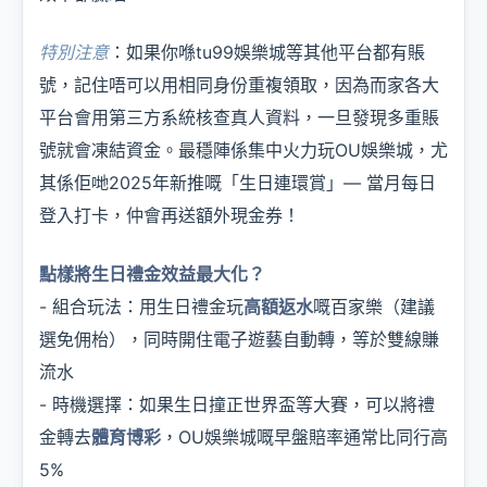
特別注意
：如果你喺tu99娛樂城等其他平台都有賬
號，記住唔可以用相同身份重複領取，因為而家各大
平台會用第三方系統核查真人資料，一旦發現多重賬
號就會凍結資金。最穩陣係集中火力玩OU娛樂城，尤
其係佢哋2025年新推嘅「生日連環賞」— 當月每日
登入打卡，仲會再送額外現金券！
點樣將生日禮金效益最大化？
- 組合玩法：用生日禮金玩
高額返水
嘅百家樂（建議
選免佣枱），同時開住電子遊藝自動轉，等於雙線賺
流水
- 時機選擇：如果生日撞正世界盃等大賽，可以將禮
金轉去
體育博彩
，OU娛樂城嘅早盤賠率通常比同行高
5%