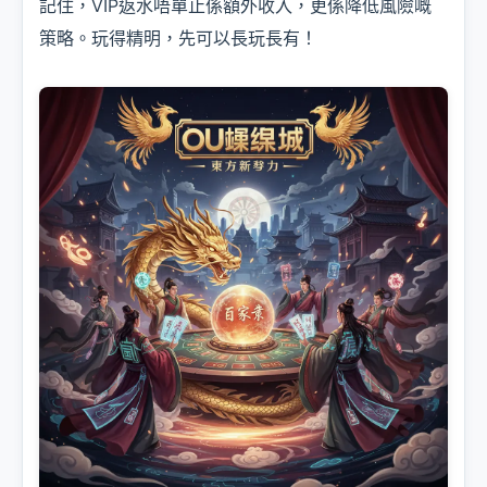
記住，VIP返水唔單止係額外收入，更係降低風險嘅
策略。玩得精明，先可以長玩長有！