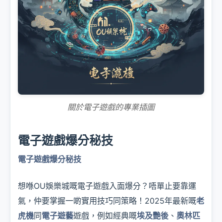
關於電子遊戲的專業插圖
電子遊戲爆分秘技
電子遊戲爆分秘技
想喺OU娛樂城嘅電子遊戲入面爆分？唔單止要靠運
氣，仲要掌握一啲實用技巧同策略！2025年最新嘅
老
虎機
同
電子遊藝
遊戲，例如經典嘅
埃及艷後
、
奧林匹