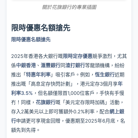
關於花旗銀行的專業插圖
限時優惠名額搶先
限時優惠名額搶先
2025年香港各大銀行嘅
限時定存優惠
競爭激烈，尤其
係
中銀香港
、
滙豐銀行
同
渣打銀行
等龍頭機構，紛紛
推出「
特惠年利率
」吸引客戶。例如，
恆生銀行
近期
推出嘅「高息定存快閃計劃」，港元定存3個月享
年
利率3.5%
，但名額僅限首1,000位客戶，手快有手慢
冇！同樣，
花旗銀行
嘅「美元定存限時加碼」活動，
存入2萬美元以上即可獲額外0.2%利率，配合
網上銀
行
申請更可享現金回贈，優惠期至2025年6月底，名
額先到先得。