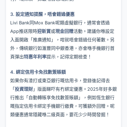
3. 設定通知提醒，唔會錯過優惠
Livi Bank同Mox Bank呢類虛擬銀行，通常會透過
App推送限時
迎新賞
或
現金回贈
活動。建議你喺設定
入面開啟「推廣通知」，咁就唔會錯過任何著數。另
外，傳統銀行如滙豐同中銀香港，亦會喺手機銀行首
頁彈出
特惠年利率
提示，記得定期檢查！
4. 綁定信用卡免找數簽賬額
如果你有渣打或東亞銀行嘅信用卡，登錄後記得去
「
投資理財
」版面睇吓有冇綁定優惠。2025年好多銀
行推出「自動轉賬享免找數簽賬額」，例如恆生銀行
嘅指定信用卡綁定手機銀行繳費，可獲額外回贈。呢
類優惠通常隱藏喺二級頁面，要花少少時間發掘！