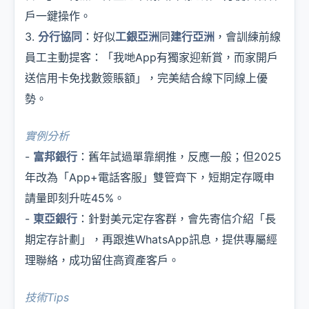
戶一鍵操作。
3.
分行協同
：好似
工銀亞洲
同
建行亞洲
，會訓練前線
員工主動提客：「我哋App有獨家迎新賞，而家開戶
送信用卡免找數簽賬額」，完美結合線下同線上優
勢。
實例分析
-
富邦銀行
：舊年試過單靠網推，反應一般；但2025
年改為「App+電話客服」雙管齊下，短期定存嘅申
請量即刻升咗45%。
-
東亞銀行
：針對美元定存客群，會先寄信介紹「長
期定存計劃」，再跟進WhatsApp訊息，提供專屬經
理聯絡，成功留住高資產客戶。
技術Tips