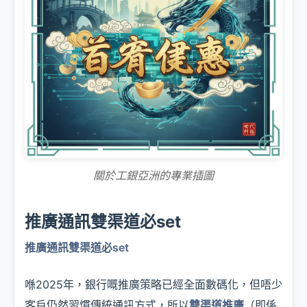
關於工銀亞洲的專業插圖
推廣通訊雙渠道必set
推廣通訊雙渠道必set
喺2025年，銀行嘅推廣策略已經全面數碼化，但唔少
客戶仍然習慣傳統通訊方式，所以
雙渠道推廣
（即係