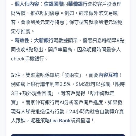
-
個人化內容
：
信銀國際
同
華僑銀行
會按客戶投資理
財習慣，推送唔同優惠。例如，經常做外幣交易嘅
客，會收到美元定存特惠；保守型客就收到港元短期
定存推薦。
-
時效性
：
大新銀行
嘅數據顯示，優惠訊息喺朝早9點
同夜晚8點發出，開戶率最高，因為呢段時間最多人
check手機銀行。
記住，雙渠道唔係單純「發兩次」，而要
內容互補
！
例如網上銀行講年利率3.5%，SMS就可以強調「限時
3日+額外現金回贈」，等客戶覺得「唔申請就走
寶」。而家仲有銀行用AI分析客戶開戶進度，如果發
現有人睇完推送但冇行動，24小時內就會自動轉介真
人跟進，呢種策略
Livi Bank
玩得最溜！