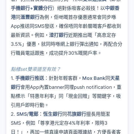
手機銀行+實體分行
）絕對係吸客必殺技！以
中銀香
港
同
滙豐銀行
為例，佢哋嘅首存優惠通常會同步喺
App推送同SMS發送，確保唔同年齡層嘅客戶都收到
最新資訊。例如，
渣打銀行
近期推出嘅「高息定存
3.5%」優惠，就同時喺網上銀行彈出通知，再配合分
行職員電話跟進，成功提升30%嘅開戶率。
點樣set雙渠道至有效？
1.
手機銀行推送
：針對年輕客群，
Mox Bank
同
天星
銀行
會用App內置banner同埋push notification，重
點標示「特惠年利率」同「現金回贈」等關鍵字，吸
引用戶即時行動。
2.
SMS/電郵
：
恆生銀行
同
花旗銀行
擅長用簡潔
SMS，例如「尊享港元定存4%年利率，限時3
日！」，再加一條直達申請頁面嘅連結，方便長者客