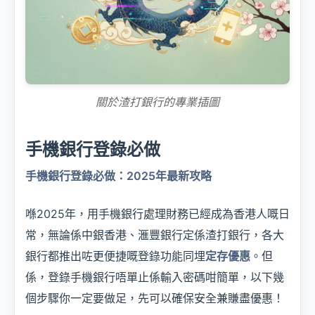
關於渣打銀行的專業插圖
手機銀行登錄必做
手機銀行登錄必做：2025年最新攻略
喺2025年，用手機銀行處理財務已經成為香港人嘅日
常，無論係中銀香港、滙豐銀行定係渣打銀行，各大
銀行都推出咗更便捷嘅登錄功能同埋
定存優惠
。但
係，登錄手機銀行唔單止係輸入密碼咁簡單，以下幾
個步驟你一定要做足，先可以確保安全兼賺盡優惠！