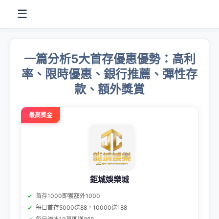
☰
一篇分析5大首存優惠優勢：高利
率、限時優惠、銀行推薦、彈性存
款、額外獎賞
最高獎金
鉅城娛樂城
首存1000即獲額外1000
每日首存5000送88，10000送188