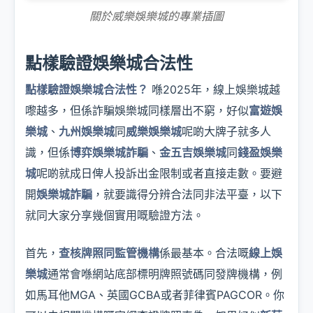
關於威樂娛樂城的專業插圖
點樣驗證娛樂城合法性
點樣驗證娛樂城合法性？
喺2025年，線上娛樂城越
嚟越多，但係詐騙娛樂城同樣層出不窮，好似
富遊娛
樂城
、
九州娛樂城
同
威樂娛樂城
呢啲大牌子就多人
識，但係
博弈娛樂城詐騙
、
金五吉娛樂城
同
錢盈娛樂
城
呢啲就成日俾人投訴出金限制或者直接走數。要避
開
娛樂城詐騙
，就要識得分辨合法同非法平臺，以下
就同大家分享幾個實用嘅驗證方法。
首先，
查核牌照同監管機構
係最基本。合法嘅
線上娛
樂城
通常會喺網站底部標明牌照號碼同發牌機構，例
如馬耳他MGA、英國GCBA或者菲律賓PAGCOR。你