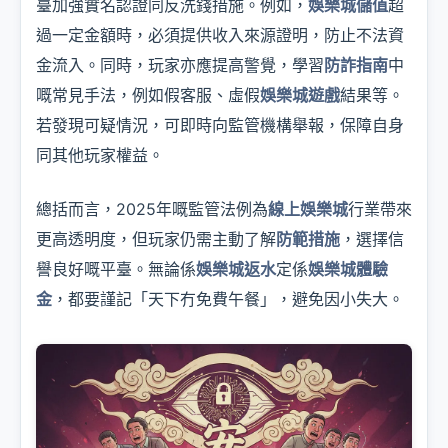
臺加強實名認證同反洗錢措施。例如，
娛樂城儲值
超
過一定金額時，必須提供收入來源證明，防止不法資
金流入。同時，玩家亦應提高警覺，學習
防詐指南
中
嘅常見手法，例如假客服、虛假
娛樂城遊戲
結果等。
若發現可疑情況，可即時向監管機構舉報，保障自身
同其他玩家權益。
總括而言，2025年嘅監管法例為
線上娛樂城
行業帶來
更高透明度，但玩家仍需主動了解
防範措施
，選擇信
譽良好嘅平臺。無論係
娛樂城返水
定係
娛樂城體驗
金
，都要謹記「天下冇免費午餐」，避免因小失大。