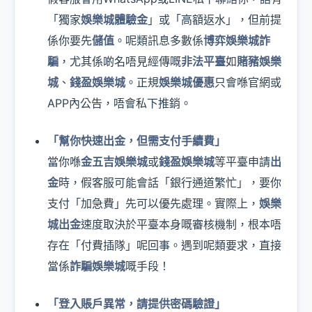
「獨家
娛樂城體驗金
」或「高額返水」，但前提
係你要先
儲值
。呢類訊息多數係
博弈娛樂城詐
騙
，尤其係啲名唔見經傳嘅
非法平臺
如
賭豬娛樂
城
、
錢盈娛樂城
。正規
娛樂城優惠
只會喺官網或
APP內公告，唔會私下推銷。
「幫你快速出金，但需支付手續費」
當你喺
金五吉娛樂城
或
錢盈娛樂城
等平臺申請
出
金
時，假客服可能會話「銀行通道繁忙」，要你
支付「加急費」先可以優先處理。實際上，
娛樂
城出金
速度取決於平臺本身嘅審核機制，根本唔
存在「付費插隊」呢回事。遇到呢類要求，直接
當係
詐騙娛樂城
嘅手段！
「登入賬戶異常，請提供密碼驗證」