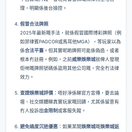
理，明顯係後台操控。
假冒合法牌照
2025年最新嘅手法，就係假冒國際博彩牌照（例
如菲律賓PAGCOR或馬耳他MGA），等玩家以為
係
合法平臺
。但其實呢啲牌照可能係偽造，或者
根本冇註冊。例如，之前
威樂娛樂城
就俾人發現
佢哋嘅牌照號碼係盜用其他公司嘅，完全冇法律
效力。
查證娛樂城評價
：唔好淨係睇官方宣傳，要去論
壇、社交媒體睇真實玩家嘅回饋，尤其係留意有
冇人投訴
出金限制
或客服失蹤。
避免過度沉迷優惠
：如果某間
娛樂城
嘅
娛樂城返