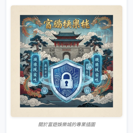
關於富遊娛樂城的專業插圖