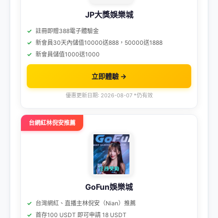
JP大獎娛樂城
註冊即贈388電子體驗金
新會員30天內儲值10000送888，50000送1888
新會員儲值1000送1000
立即體驗 →
優惠更新日期: 2026-08-07 *仍有效
台網紅林倪安推薦
GoFun娛樂城
台灣網紅、直播主林倪安（Nian）推薦
首存100 USDT 即可申請 18 USDT