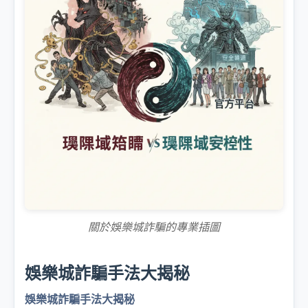
關於娛樂城詐騙的專業插圖
娛樂城詐騙手法大揭秘
娛樂城詐騙手法大揭秘