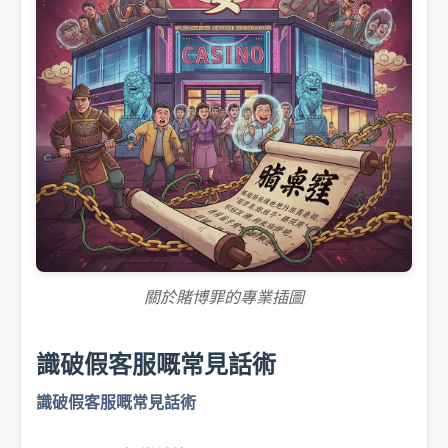
關於賭博罪的專業插圖
識破假客服嘅常見話術
識破假客服嘅常見話術