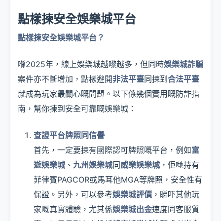
點樣揀安全娛樂城平台
點樣揀安全娛樂城平台？
喺2025年，線上娛樂城越嚟越多，但同時
娛樂城詐騙
案件亦不斷增加，點樣避開
非法平臺
同揀到
合法平臺
就成為玩家最關心嘅問題。以下係幾個實用嘅防詐指
南，幫你揀到安全可靠嘅娛樂城：
查證平台牌照同信譽
首先，一定要揀有國際認可牌照嘅平台，例如
富
遊娛樂城
、
九州娛樂城
同
威樂娛樂城
，佢哋持有
菲律賓PAGCOR或馬耳他MGA等牌照，安全性有
保證。另外，可以參考
娛樂城評價
，睇吓其他玩
家嘅真實體驗，尤其係
娛樂城出金
速度同客服質