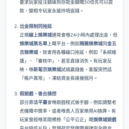
要求玩家投注額達到存款金額嘅50倍先可以提
款，變相令玩家永遠拎唔返錢。
出金限制同拖延
正規
線上娛樂城
通常會喺24小時內處理出金，但
娛樂城黑名單
上嘅平台，例如
賭豬娛樂城
同
金五
吉娛樂城
，就會用各種藉口拖延，例如「系統維
護」、「審核中」，甚至直接消失。有玩家反
映，喺
新葡京娛樂城
試過贏錢後，客服突然話
「帳戶異常」，凍結資金長達幾個月。
假遊戲、後台操控
部分
非法平臺
會喺遊戲程式做手腳，例如調整老
虎機嘅中獎率，或者喺真人百家樂用AI換牌。有
玩家曾經喺某間標榜「公平公正」嘅
娛樂城遊戲
平台錄低片段，發現荷官發牌嘅規律完全唔合