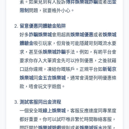
素。如果見到有人投訴
博弈娛樂城詐騙
或者
出金
限制
問題，就要格外小心。
留意優惠同體驗金陷阱
好多
詐騙娛樂城
會用超高
娛樂城優惠
或者
娛樂城
體驗金
吸引玩家，但背後可能隱藏苛刻嘅流水要
求，甚至係
娛樂城詐騙
手法。例如，有啲平台會
要求你存入大筆資金先可以拎到優惠，之後就藉
口話你違規，凍結你嘅賬戶。正規平台如
新葡京
娛樂城
同
金五吉娛樂城
，通常會清楚列明優惠條
款，唔會玩文字遊戲。
測試客服同出金流程
一個安全嘅
線上娛樂城
，客服反應速度同專業度
都好重要。你可以試吓喺非繁忙時間聯絡客服，
問吓關於
娛樂城遊戲
規則或者
娛樂城返水
政策，