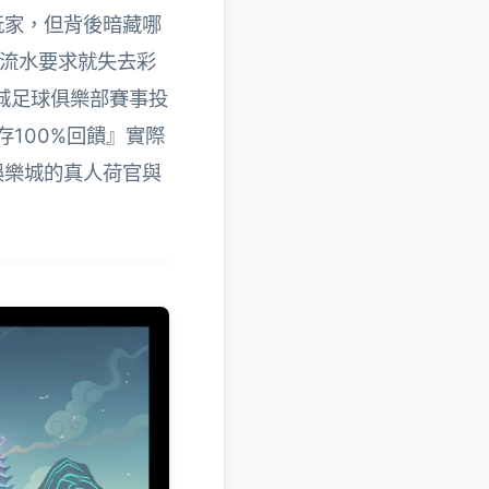
玩家，但背後暗藏哪
達流水要求就失去彩
城足球俱樂部賽事投
100%回饋』實際
娛樂城的真人荷官與