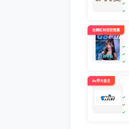
台網紅林倪安推薦
Av界大金主