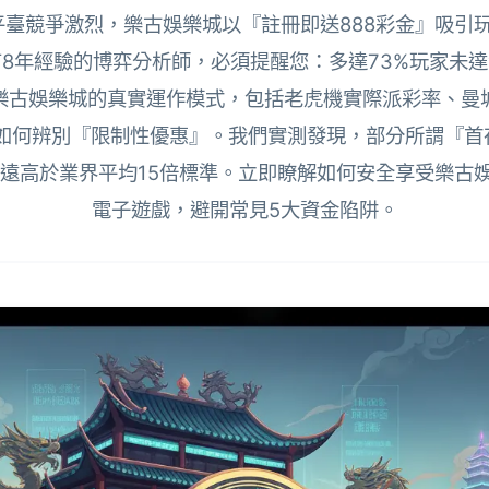
樂平臺競爭激烈，樂古娛樂城以『註冊即送888彩金』吸引
8年經驗的博弈分析師，必須提醒您：多達73%玩家未
樂古娛樂城的真實運作模式，包括老虎機實際派彩率、曼
如何辨別『限制性優惠』。我們實測發現，部分所謂『首存
，遠高於業界平均15倍標準。立即瞭解如何安全享受樂古
電子遊戲，避開常見5大資金陷阱。