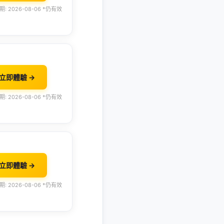
 2026-08-06 *仍有效
立即體驗 →
 2026-08-06 *仍有效
立即體驗 →
 2026-08-06 *仍有效