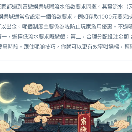
多玩家都遇到富遊娛樂城嘅流水倍數要求問題。其實流水（
娛樂城通常會設定一個倍數要求，例如存款1000元要完成
元先可以出金。呢個制度主要係為咗防止玩家濫用優惠。不過
第一，選擇低流水要求嘅遊戲；第二，合理分配投注金額
優惠時段。跟住呢啲技巧，你就可以更有效率咁達標，輕