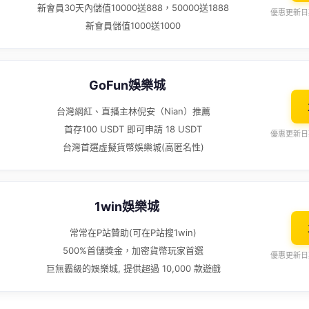
新會員30天內儲值10000送888，50000送1888
優惠更新日期:
新會員儲值1000送1000
GoFun娛樂城
台灣網紅、直播主林倪安（Nian）推薦
首存100 USDT 即可申請 18 USDT
優惠更新日期:
台灣首選虛擬貨幣娛樂城(高匿名性)
1win娛樂城
常常在P站贊助(可在P站搜1win)
500%首儲獎金，加密貨幣玩家首選
優惠更新日期:
巨無霸級的娛樂城, 提供超過 10,000 款遊戲