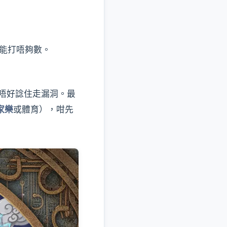
能打唔夠數。
唔好諗住走漏洞。最
家樂
或體育），咁先