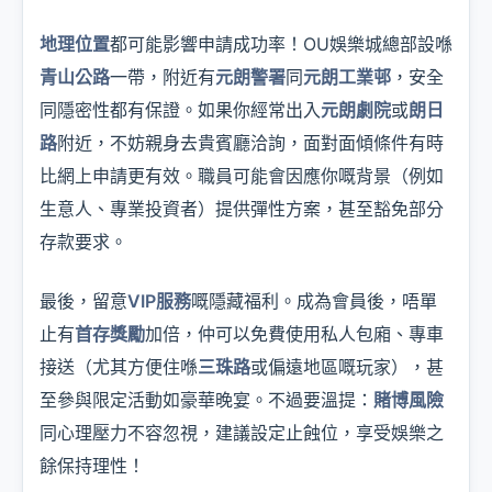
地理位置
都可能影響申請成功率！OU娛樂城總部設喺
青山公路
一帶，附近有
元朗警署
同
元朗工業邨
，安全
同隱密性都有保證。如果你經常出入
元朗劇院
或
朗日
路
附近，不妨親身去貴賓廳洽詢，面對面傾條件有時
比網上申請更有效。職員可能會因應你嘅背景（例如
生意人、專業投資者）提供彈性方案，甚至豁免部分
存款要求。
最後，留意
VIP服務
嘅隱藏福利。成為會員後，唔單
止有
首存獎勵
加倍，仲可以免費使用私人包廂、專車
接送（尤其方便住喺
三珠路
或偏遠地區嘅玩家），甚
至參與限定活動如豪華晚宴。不過要溫提：
賭博風險
同心理壓力不容忽視，建議設定止蝕位，享受娛樂之
餘保持理性！