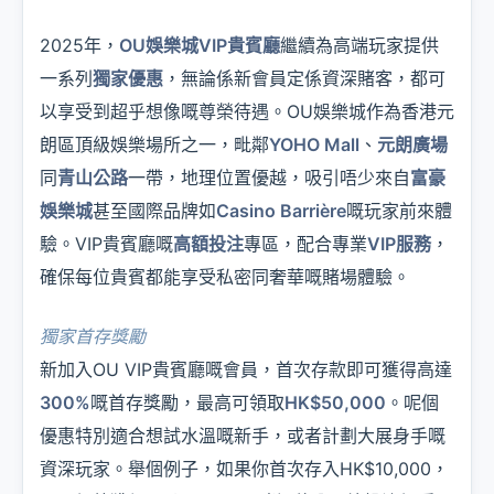
2025年，
OU娛樂城VIP貴賓廳
繼續為高端玩家提供
一系列
獨家優惠
，無論係新會員定係資深賭客，都可
以享受到超乎想像嘅尊榮待遇。OU娛樂城作為香港元
朗區頂級娛樂場所之一，毗鄰
YOHO Mall
、
元朗廣場
同
青山公路
一帶，地理位置優越，吸引唔少來自
富豪
娛樂城
甚至國際品牌如
Casino Barrière
嘅玩家前來體
驗。VIP貴賓廳嘅
高額投注
專區，配合專業
VIP服務
，
確保每位貴賓都能享受私密同奢華嘅賭場體驗。
獨家首存獎勵
新加入OU VIP貴賓廳嘅會員，首次存款即可獲得高達
300%
嘅首存獎勵，最高可領取
HK$50,000
。呢個
優惠特別適合想試水溫嘅新手，或者計劃大展身手嘅
資深玩家。舉個例子，如果你首次存入HK$10,000，