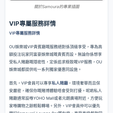
關於Samoura的專業插圖
VIP專屬服務詳情
VIP專屬服務詳情
OU娛樂城VIP貴賓廳嘅服務絕對係頂級享受，專為高
額投注玩家同富豪娛樂城嘅貴賓而設。無論你係想享
受私人賭廳嘅隱密性，定係追求極致嘅VIP服務，OU
娛樂城都提供咗一系列獨家優惠同設施。
首先，VIP會員可以專享
私人賭廳
，環境奢華而且保
安嚴密，確保你嘅賭博體驗唔會受到打擾。呢啲私人
賭廳通常設喺YOHO Mall或者元朗廣場附近，方便玩
家喺購物之餘輕鬆轉場。另外，VIP會員仲可以優先