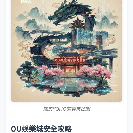
關於YOHO的專業插圖
OU娛樂城安全攻略