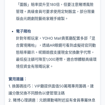
「圍骰」賠率提升至180倍，但要注意賭博風險
管理。高級會員可要求使用定制骰盅，部分限量
版由元朗劇院藝術家親手繪製。
電子賭枱
針對年輕玩家，YOHO Mall貴賓廳配置多部「混
合實境賭枱」，透過AR眼鏡可看到虛擬荷官同動
態賠率顯示。呢類遊戲支援現金兌換數字代幣，
最低投注額可降至1,000港幣，適合想體驗高級環
境但資金有限嘅玩家。
實用建議：
1. 換籌碼技巧：VIP廳提供面值50萬嘅專用籌碼，建
議分散兌換不同顏色以便管理注碼
2. 賭博心理調適：元朗運動場附近設有會員專屬休息