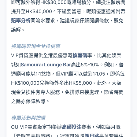
即可額外獲得HK$30,000嘅賭場積分，總投注額瞬間
提升至HK$40,000。不過要留意，呢類優惠通常附帶
賠率分析
同流水要求，建議玩家仔細閱讀條款，避免
誤解。
換籌碼與現金兌換優惠
VIP貴賓廳提供全港最優惠嘅
換籌碼
率，比其他娛樂
城如
Samouraï Lounge Bar
高出5%-10%。例如，普
通廳可能以1:1兌換，但VIP廳可以做到1:1.05，即係每
HK$100,000兌換額外多出HK$5,000。此外，大額
現金兌換仲有專人服務，免排隊直接處理，節省時間
之餘亦保障私隱。
專屬活動與禮遇
OU VIP貴賓廳定期舉辦
高額投注
賽事，例如每月嘅
「元朗富豪挑戰賽」，冠軍可獲贈
朗日路
豪華套房住