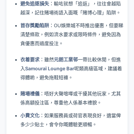
避免追逐損失
：輸咗就想「追返」，往往會越陷
越深，記住賭場術語入面嘅「賭博心理」陷阱。
首存獎勵陷阱
：OU娛樂城不時推出優惠，但要睇
清楚條款，例如流水要求或限時條件，避免因為
貪優惠而過度投注。
衣着要求
：雖然
元朗工業邨
一帶比較休閒，但進
入
Samouraï Lounge Bar
呢類高級區域，建議着
得體啲，避免拖鞋短褲。
賭場禮儀
：唔好大聲喧嘩或干擾其他玩家，尤其
係高額投注區，尊重他人係基本禮貌。
小費文化
：如果服務員或荷官表現良好，適當俾
多少少貼士，會令你嘅體驗更順暢。