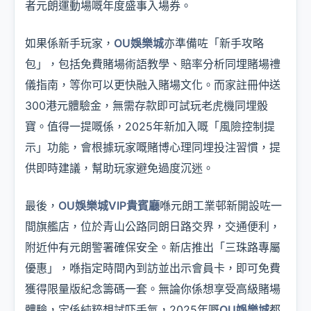
者元朗運動場嘅年度盛事入場券。
如果係新手玩家，
OU娛樂城
亦準備咗「新手攻略
包」，包括免費賭場術語教學、賠率分析同埋賭場禮
儀指南，等你可以更快融入賭場文化。而家註冊仲送
300港元體驗金，無需存款即可試玩老虎機同埋骰
寶。值得一提嘅係，2025年新加入嘅「風險控制提
示」功能，會根據玩家嘅賭博心理同埋投注習慣，提
供即時建議，幫助玩家避免過度沉迷。
最後，
OU娛樂城VIP貴賓廳
喺元朗工業邨新開設咗一
間旗艦店，位於青山公路同朗日路交界，交通便利，
附近仲有元朗警署確保安全。新店推出「三珠路專屬
優惠」，喺指定時間內到訪並出示會員卡，即可免費
獲得限量版紀念籌碼一套。無論你係想享受高級賭場
體驗，定係純粹想試吓手氣，2025年嘅
OU娛樂城
都