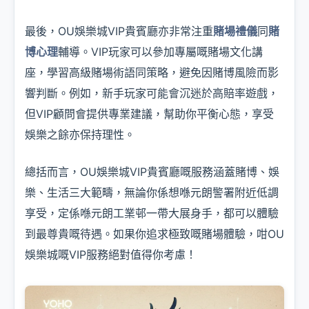
最後，OU娛樂城VIP貴賓廳亦非常注重
賭場禮儀
同
賭
博心理
輔導。VIP玩家可以參加專屬嘅賭場文化講
座，學習高級賭場術語同策略，避免因賭博風險而影
響判斷。例如，新手玩家可能會沉迷於高賠率遊戲，
但VIP顧問會提供專業建議，幫助你平衡心態，享受
娛樂之餘亦保持理性。
總括而言，OU娛樂城VIP貴賓廳嘅服務涵蓋賭博、娛
樂、生活三大範疇，無論你係想喺元朗警署附近低調
享受，定係喺元朗工業邨一帶大展身手，都可以體驗
到最尊貴嘅待遇。如果你追求極致嘅賭場體驗，咁OU
娛樂城嘅VIP服務絕對值得你考慮！