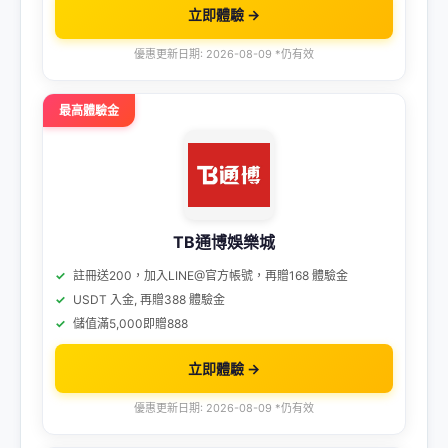
立即體驗 →
優惠更新日期: 2026-08-09 *仍有效
最高體驗金
TB通博娛樂城
註冊送200，加入LINE@官方帳號，再贈168 體驗金
USDT 入金, 再贈388 體驗金
儲值滿5,000即贈888
立即體驗 →
優惠更新日期: 2026-08-09 *仍有效