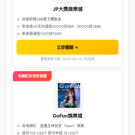
JP大獎娛樂城
註冊即贈388電子體驗金
新會員30天內儲值10000送888，50000送1888
新會員儲值1000送1000
立即體驗 →
優惠更新日期: 2026-08-09 *仍有效
台網紅林倪安推薦
GoFun娛樂城
台灣網紅、直播主林倪安（Nian）推薦
首存100 USDT 即可申請 18 USDT