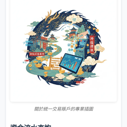
關於統一交易賬戶的專業插圖