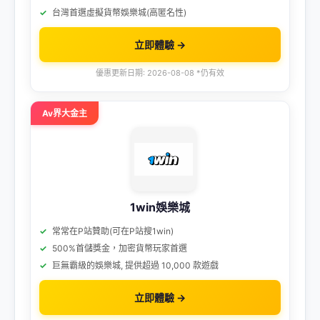
台灣首選虛擬貨幣娛樂城(高匿名性)
立即體驗 →
優惠更新日期: 2026-08-08 *仍有效
Av界大金主
1win娛樂城
常常在P站贊助(可在P站搜1win)
500%首儲獎金，加密貨幣玩家首選
巨無霸級的娛樂城, 提供超過 10,000 款遊戲
立即體驗 →