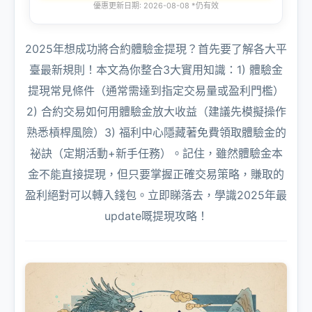
優惠更新日期: 2026-08-08 *仍有效
2025年想成功將合約體驗金提現？首先要了解各大平
臺最新規則！本文為你整合3大實用知識：1) 體驗金
提現常見條件（通常需達到指定交易量或盈利門檻）
2) 合約交易如何用體驗金放大收益（建議先模擬操作
熟悉槓桿風險）3) 福利中心隱藏著免費領取體驗金的
祕訣（定期活動+新手任務）。記住，雖然體驗金本
金不能直接提現，但只要掌握正確交易策略，賺取的
盈利絕對可以轉入錢包。立即睇落去，學識2025年最
update嘅提現攻略！