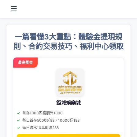
☰
一篇看懂3大重點：體驗金提現規
則、合約交易技巧、福利中心領取
最高獎金
鉅城娛樂城
首存1000即獲額外1000
每日首存5000送88，10000送188
每日流水10萬即送288