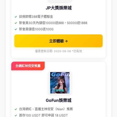
JP大獎娛樂城
註冊即贈388電子體驗金
新會員30天內儲值10000送888，50000送1888
新會員儲值1000送1000
立即體驗 →
優惠更新日期: 2026-08-08 *仍有效
台網紅林倪安推薦
GoFun娛樂城
台灣網紅、直播主林倪安（Nian）推薦
首存100 USDT 即可申請 18 USDT