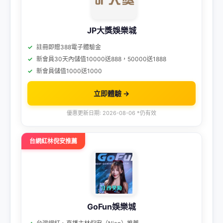
JP大獎娛樂城
註冊即贈388電子體驗金
新會員30天內儲值10000送888，50000送1888
新會員儲值1000送1000
立即體驗 →
優惠更新日期: 2026-08-06 *仍有效
台網紅林倪安推薦
GoFun娛樂城