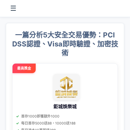
☰
一篇分析5大安全交易優勢：PCI
DSS認證、Visa即時驗證、加密技
術
最高獎金
鉅城娛樂城
首存1000即獲額外1000
每日首存5000送88，10000送188