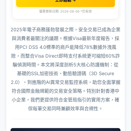
優惠更新日期: 2026-08-06 *仍有效
2025年電子商務蓬勃發展之際，安全交易已成為企業
與消費者最關注的議題。根據Visa最新年度報告，採
用PCI DSS 4.0標準的商戶能降低78%數據外洩風
險，而整合Visa Direct即時支付系統更可縮短60%詐
騙偵測時間。本文將深度剖析5大核心防護機制：從
基礎的SSL加密技術、動態驗證碼（3D Secure
2.0），到進階的AI異常交易監控系統，助您全面掌握
符合國際金融規範的交易安全策略。特別針對香港中
小企業，我們更提供符合金管局指引的實用方案，確
保每筆交易同時兼顧效率與合規性。