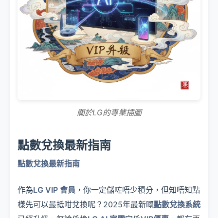
關於LG的專業插圖
點數兌換最新指南
點數兌換最新指南
作為
LG VIP 會員
，你一定儲咗唔少積分，但知唔知點
樣先可以最抵咁兌換呢？2025年最新嘅
點數兌換系統