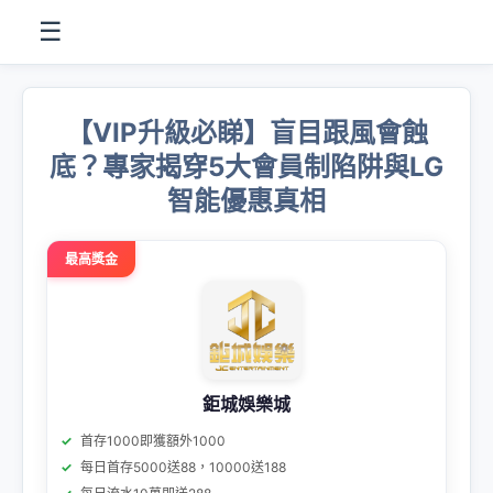
☰
【VIP升級必睇】盲目跟風會蝕
底？專家揭穿5大會員制陷阱與LG
智能優惠真相
最高獎金
鉅城娛樂城
首存1000即獲額外1000
每日首存5000送88，10000送188