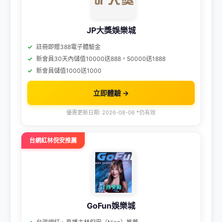
JP大獎娛樂城
註冊即贈388電子體驗金
新會員30天內儲值10000送888，50000送1888
新會員儲值1000送1000
立即體驗 →
優惠更新日期: 2026-08-06 *仍有效
台網紅林倪安推薦
GoFun娛樂城