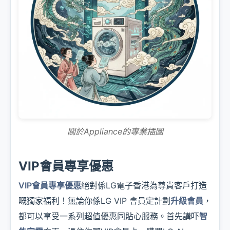
關於Appliance的專業插圖
VIP會員專享優惠
VIP會員專享優惠
絕對係LG電子香港為尊貴客戶打造
嘅獨家福利！無論你係LG VIP 會員定計劃
升級會員
，
都可以享受一系列超值優惠同貼心服務。首先講吓
智